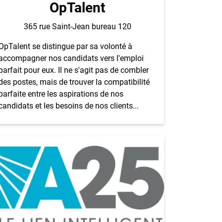
OpTalent
365 rue Saint-Jean bureau 120
OpTalent se distingue par sa volonté à
accompagner nos candidats vers l'emploi
parfait pour eux. Il ne s'agit pas de combler
des postes, mais de trouver la compatibilité
parfaite entre les aspirations de nos
candidats et les besoins de nos clients...