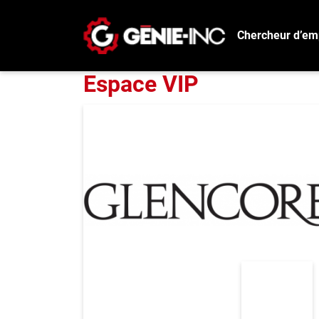
Recherchez une ent
Chercheur d’em
Espace VIP