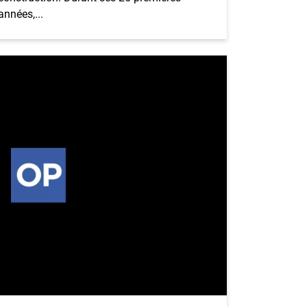
années,...