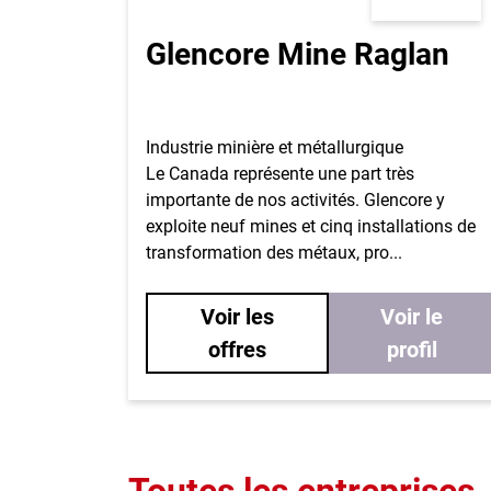
Glencore Mine Raglan
Industrie minière et métallurgique
Le Canada représente une part très
importante de nos activités. Glencore y
exploite neuf mines et cinq installations de
transformation des métaux, pro...
Voir les
Voir le
offres
profil