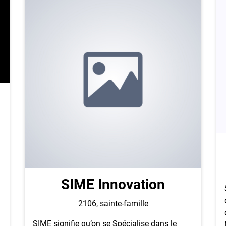
SIME Innovation
2106, sainte-famille
SIME signifie qu’on se Spécialise dans le