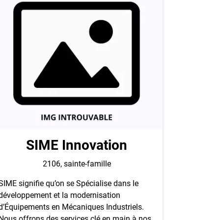
SIME Innovation
2106, sainte-famille
SIME signifie qu’on se Spécialise dans le
développement et la modernisation
d’Équipements en Mécaniques Industriels.
Nous offrons des services clé en main à nos