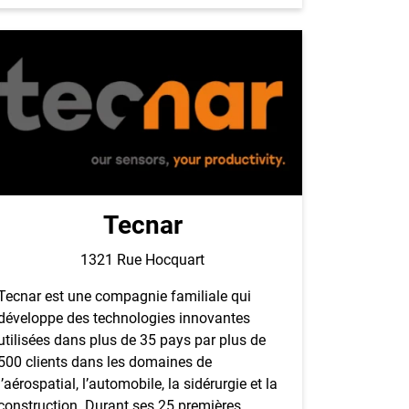
Tecnar
1321 Rue Hocquart
Tecnar est une compagnie familiale qui
développe des technologies innovantes
utilisées dans plus de 35 pays par plus de
500 clients dans les domaines de
l’aérospatial, l’automobile, la sidérurgie et la
construction. Durant ses 25 premières