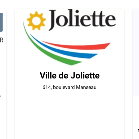
Ville de Joliette
614, boulevard Manseau
s