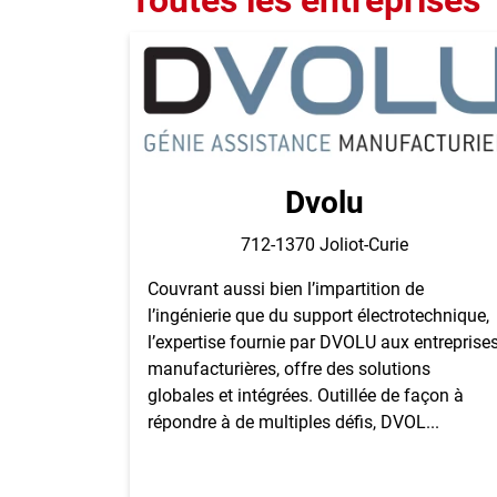
Toutes les entreprises
Dvolu
712-1370 Joliot-Curie
Couvrant aussi bien l’impartition de
l’ingénierie que du support électrotechnique,
l’expertise fournie par DVOLU aux entreprise
manufacturières, offre des solutions
globales et intégrées. Outillée de façon à
répondre à de multiples défis, DVOL...