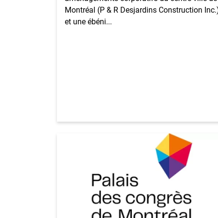
Montréal (P & R Desjardins Construction Inc.
et une ébéni...