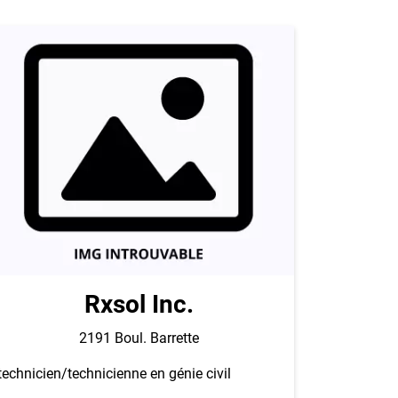
Rxsol Inc.
2191 Boul. Barrette
technicien/technicienne en génie civil