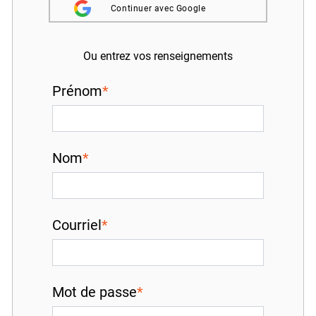
Inscrivez-vous à l'infolettre
Continuer avec Google
Employeurs
Ou entrez vos renseignements
Publiez une offre d'emploi
Prénom
Nom
Courriel
Mot de passe