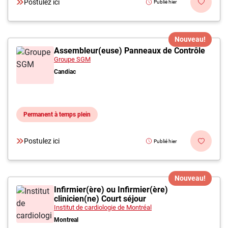
Postulez ici
Publié hier
Nouveau!
Assembleur(euse) Panneaux de Contrôle
Groupe SGM
Candiac
Permanent à temps plein
Postulez ici
Publié hier
Nouveau!
Infirmier(ère) ou Infirmier(ère)
clinicien(ne) Court séjour
Institut de cardiologie de Montréal
Montreal