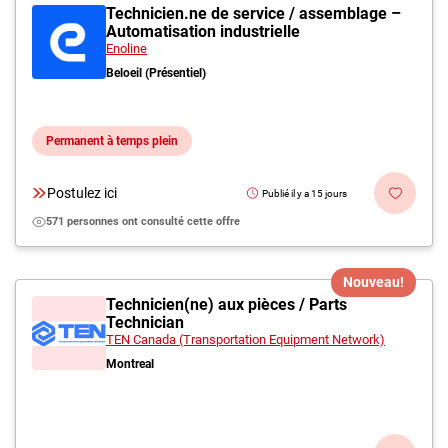
Technicien.ne de service / assemblage –
Automatisation industrielle
Enoline
Beloeil (Présentiel)
Permanent à temps plein
Postulez ici
Publié il y a 15 jours
571 personnes ont consulté cette offre
Nouveau!
Technicien(ne) aux pièces / Parts
Technician
TEN Canada (Transportation Equipment Network)
Montreal