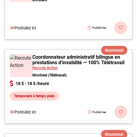
Brossard
Postulez ici
Publié hier
Nouveau!
Coordonnateur administratif bilingue en
prestations d'invalidité — 100% Télétravail
Recrute Action
Montreal (Télétravail)
18 $ - 18 $ /heure
Temporaire à temps plein
Postulez ici
Publié hier
Nouveau!