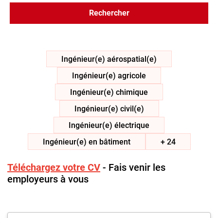
Inscrivez-vous à l'infolettre
Rechercher
Employeurs
Publiez une offre d'emploi
Ingénieur(e) aérospatial(e)
Ingénieur(e) agricole
Ingénieur(e) chimique
Ingénieur(e) civil(e)
Ingénieur(e) électrique
Ingénieur(e) en bâtiment
+ 24
Téléchargez votre CV
- Fais venir les
employeurs à vous