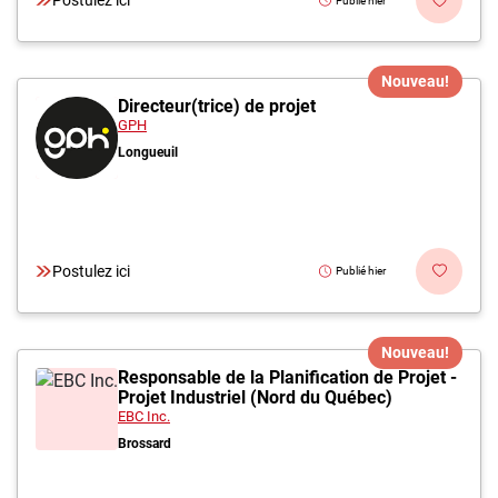
Postulez ici
Publié hier
Nouveau!
Directeur(trice) de projet
GPH
Longueuil
Postulez ici
Publié hier
Nouveau!
Responsable de la Planification de Projet -
Projet Industriel (Nord du Québec)
EBC Inc.
Brossard