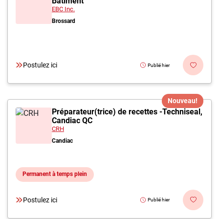
Bâtiment
EBC Inc.
Brossard
Postulez ici
Publié hier
Nouveau!
Préparateur(trice) de recettes -Techniseal,
Candiac QC
CRH
Candiac
Permanent à temps plein
Postulez ici
Publié hier