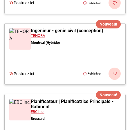
Postulez ici
Publié hier
Nouveau!
Ingénieur - génie civil (conception)
TEHORA
Montreal (Hybride)
Postulez ici
Publié hier
Nouveau!
Planificateur | Planificatrice Principale -
Bâtiment
EBC Inc.
Brossard