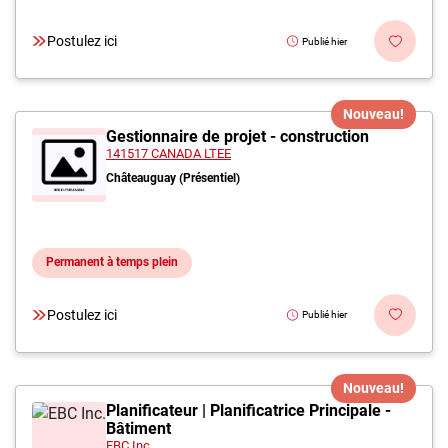
Postulez ici
Publié hier
Nouveau!
Gestionnaire de projet - construction
141517 CANADA LTEE
Châteauguay (Présentiel)
Permanent à temps plein
Postulez ici
Publié hier
Nouveau!
Planificateur | Planificatrice Principale -
Bâtiment
EBC Inc.