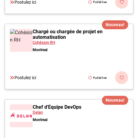
Postulez ici
Publié hier
Nouveau!
Chargé ou chargée de projet en
automatisation
Cohésion RH
Montreal
Postulez ici
Publié hier
Nouveau!
Chef d'Équipe DevOps
Delan
Montreal