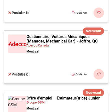
Postulez ici
Publié hier
Nouveau!
Gestionnaire, Voitures Mécaniques
(Manager, Mechanical Car) - Joffre, QC
Adecco Canada
Montreal
Postulez ici
Publié hier
Nouveau!
Offre d'emploi – Estimateur(trice) Junior
Groupe GSM
Montreal