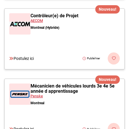
Nouveau!
Contrôleur(e) de Projet
AECOM
Montreal (Hybride)
Postulez ici
Publié hier
Nouveau!
Mécanicien de véhicules lourds 3e 4e 5e
année d apprentissage
Penske
Montreal