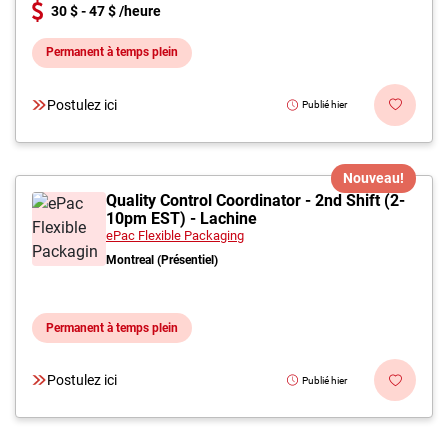
30 $ - 47 $ /heure
Permanent à temps plein
Postulez ici
Publié hier
Nouveau!
Quality Control Coordinator - 2nd Shift (2-
10pm EST) - Lachine
ePac Flexible Packaging
Montreal (Présentiel)
Permanent à temps plein
Postulez ici
Publié hier