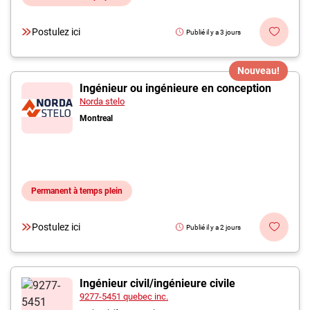
Postulez ici
Publié il y a 3 jours
Nouveau!
Ingénieur ou ingénieure en conception
Norda stelo
Montreal
Permanent à temps plein
Postulez ici
Publié il y a 2 jours
Ingénieur civil/ingénieure civile
9277-5451 quebec inc.