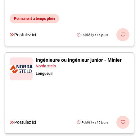
Permanent à temps plein
Postulez ici
Publié il y a 15 jours
Ingénieure ou ingénieur junior - Minier
Norda stelo
Longueuil
Postulez ici
Publié il y a 15 jours