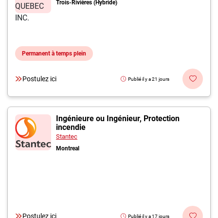
Trois-Rivières (Hybride)
Permanent à temps plein
Postulez ici
Publié il y a 21 jours
Ingénieure ou Ingénieur, Protection
incendie
Stantec
Montreal
Postulez ici
Publié il y a 17 jours