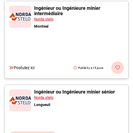
Ingénieur ou Ingénieure minier
intermédiaire
Norda stelo
Montreal
Postulez ici
Publié il y a 15 jours
Ingénieur ou Ingénieure minier sénior
Norda stelo
Longueuil