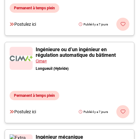
Permanent à temps plein
Postulez ici
Publié il y a 7 jours
Ingénieure ou d’un ingénieur en
régulation automatique du bâtiment
Cima+
Longueuil (Hybride)
Permanent à temps plein
Postulez ici
Publié il y a 7 jours
Ingénieur mécanique