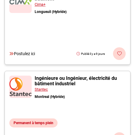
Cima+
Longueuil (Hybride)
Postulez ici
Publié il y a 9 jours
Ingénieure ou Ingénieur, électricité du
bâtiment industriel
Stantec
Montreal (Hybride)
Permanent à temps plein