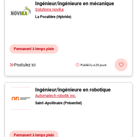
Inscrivez-vous à l'infolettre
Ingénieur/ingénieure en mécanique
Solutions novika
La Pocatière (Hybride)
Employeurs
Publiez une offre d'emploi
Permanent à temps plein
Postulez ici
Publié il y a 20 jours
Ingénieur/ingénieure en robotique
Automatech robotik inc.
Saint-Apollinaire (Présentiel)
Permanent à temps plein