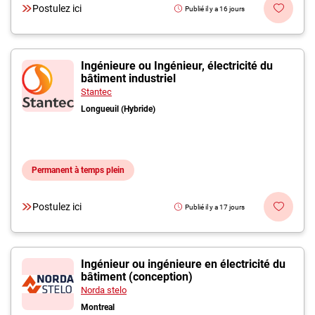
Postulez ici
Publié il y a 16 jours
Ingénieure ou Ingénieur, électricité du
bâtiment industriel
Stantec
Longueuil (Hybride)
Permanent à temps plein
Postulez ici
Publié il y a 17 jours
Ingénieur ou ingénieure en électricité du
bâtiment (conception)
Norda stelo
Montreal