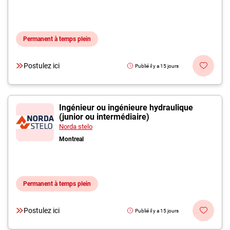
Permanent à temps plein
Postulez ici
Publié il y a 15 jours
Ingénieur ou ingénieure hydraulique
(junior ou intermédiaire)
Norda stelo
Montreal
Permanent à temps plein
Postulez ici
Publié il y a 15 jours