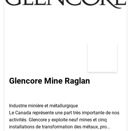
Inscrivez-vous à l'infolettre
Employeurs
Publiez une offre d'emploi
Glencore Mine Raglan
Industrie minière et métallurgique
Le Canada représente une part très importante de nos
activités. Glencore y exploite neuf mines et cinq
installations de transformation des métaux, pro...