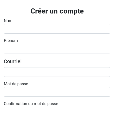
Inscrivez-vous à l'infolettre
Créer un compte
Employeurs
Nom
Publiez une offre d'emploi
Prénom
Courriel
Mot de passe
Confirmation du mot de passe