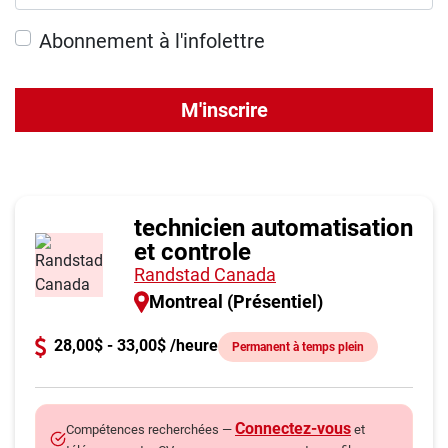
Abonnement à l'infolettre
M'inscrire
technicien automatisation
et controle
Randstad Canada
Montreal (Présentiel)
28,00$ - 33,00$ /heure
Permanent à temps plein
Connectez-vous
Compétences recherchées —
et