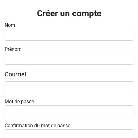
Inscrivez-vous à l'infolettre
Créer un compte
Employeurs
Nom
Publiez une offre d'emploi
Prénom
Courriel
Mot de passe
Confirmation du mot de passe