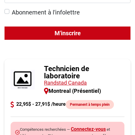
Abonnement à l'infolettre
M'inscrire
Technicien de
laboratoire
Randstad Canada
Montreal (Présentiel)
22,95$ - 27,91$ /heure
Permanent à temps plein
Connectez-vous
Compétences recherchées —
et