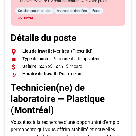
téléversez votre CV pour comparer avec votre profil
Gestion documentaire
Analyse de données
Excel
+2 autres
Détails du poste
Lieu de travail :
Montreal (Présentiel)
Type de poste :
Permanent à temps plein
Salaire :
22,95$ - 27,91$ /heure
Horaire de travail :
Poste de nuit
Technicien(ne) de
laboratoire — Plastique
(Montréal)
Vous êtes à la recherche d'une opportunité d'emploi
permanente qui vous offrira stabilité et nouvelles