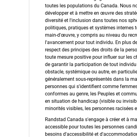
toutes les populations du Canada. Nous 
développer et à mettre en œuvre des stratég
diversité et l'inclusion dans toutes nos sp
politiques, pratiques et systèmes internes t
main-d'œuvre, y compris au niveau du recru
l'avancement pour tout individu. En plus d
respect des principes des droits de la pe
toute mesure positive pour influer sur les
de garantir la participation de tout individ
obstacle, systémique ou autre, en particuli
généralement sous-représentés dans la ma
personnes qui s'identifient comme femme
conformes au genre, les Peuples et commu
en situation de handicap (visible ou invisib
minorités visibles, les personnes racisé
Randstad Canada s'engage à créer et à maint
accessible pour toutes les personnes cand
besoins d'accessibilité et d'accommodation