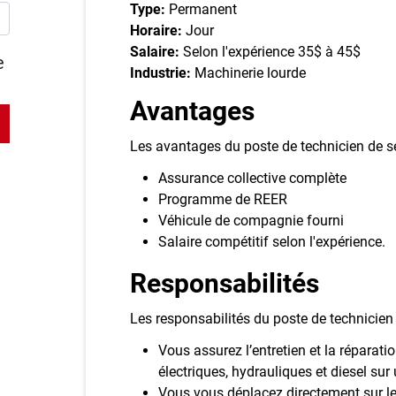
Type:
Permanent
Horaire:
Jour
Salaire:
Selon l'expérience 35$ à 45$
e
Industrie:
Machinerie lourde
Avantages
Les avantages du poste de technicien de se
Assurance collective complète
Programme de REER
Véhicule de compagnie fourni
Salaire compétitif selon l'expérience.
Responsabilités
Les responsabilités du poste de technicien 
Vous assurez l’entretien et la répara
électriques, hydrauliques et diesel s
Vous vous déplacez directement sur le