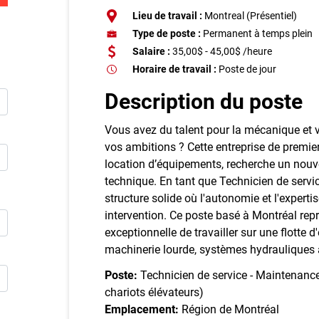
Inscriv
Lieu de travail :
Montreal (Présentiel)
Type de poste :
Permanent à temps plein
E
Salaire :
35,00$ - 45,00$ /heure
Horaire de travail :
Poste de jour
Publie
Description du poste
Vous avez du talent pour la mécanique et v
vos ambitions ? Cette entreprise de premier
location d’équipements, recherche un nouv
technique. En tant que Technicien de servic
structure solide où l'autonomie et l'expert
intervention. Ce poste basé à Montréal rep
exceptionnelle de travailler sur une flotte d
machinerie lourde, systèmes hydrauliques 
Poste:
Technicien de service - Maintenance
chariots élévateurs)
Emplacement:
Région de Montréal