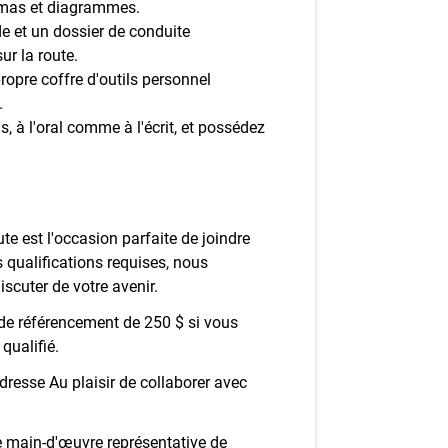
hémas et diagrammes.
e et un dossier de conduite
ur la route.
ropre coffre d'outils personnel
.
, à l'oral comme à l'écrit, et possédez
te est l'occasion parfaite de joindre
 qualifications requises, nous
scuter de votre avenir.
de référencement de 250 $ si vous
ualifié.
resse Au plaisir de collaborer avec
 main-d'œuvre représentative de