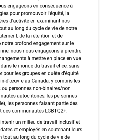
nous engageons en conséquence à
ies pour promouvoir l'équité, la
hères d'activité en examinant nos
out au long du cycle de vie de notre
tement, de la rétention et de
e notre profond engagement sur le
rsonne, nous nous engageons à prendre
 changements à mettre en place en vue
u dans le monde du travail et ce, sans
er pour les groupes en quête d'équité
in-d'œuvre au Canada, y compris les
s ou personnes non-binaires/non
nautés autochtones, les personnes
le), les personnes faisant partie des
es et des communautés LGBTQ2+.
enir un milieu de travail inclusif et
idates et employés en soutenant leurs
 tout au long du cycle de vie de