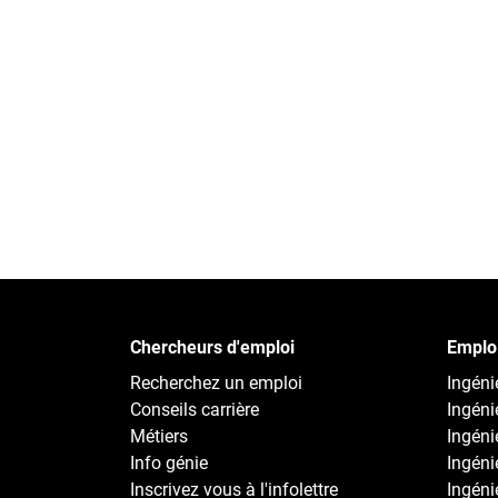
Chercheurs d'emploi
Emploi
Recherchez un emploi
Ingénie
Conseils carrière
Ingéni
Métiers
Ingéni
Info génie
Ingénie
Inscrivez vous à l'infolettre
Ingénie