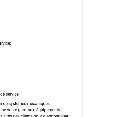
rvice:
de service:
tion de systèmes mécaniques,
ur une vaste gamme d’équipements.
s sites des clients pour diagnostiquer