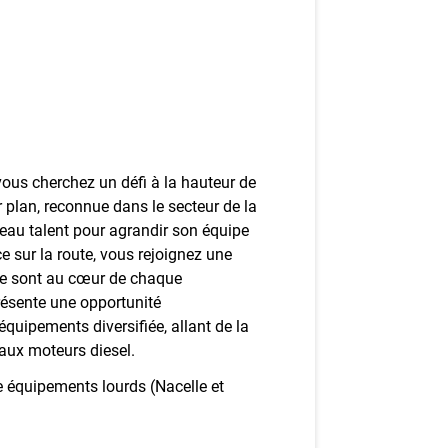
ez-vous à l'infolettre
mployeurs
z une offre d'emploi
ous cherchez un défi à la hauteur de
 plan, reconnue dans le secteur de la
eau talent pour agrandir son équipe
e sur la route, vous rejoignez une
ise sont au cœur de chaque
résente une opportunité
'équipements diversifiée, allant de la
aux moteurs diesel.
 équipements lourds (Nacelle et