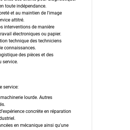
 en toute indépendance.
preté et au maintien de l'image
vice attitré.
 interventions de manière
ravail électroniques ou papier.
tion technique des techniciens
 de connaissances.
gistique des pièces et des
 service.
e service:
machinerie lourde. Autres
és.
d’expérience concrète en réparation
ustriel.
ncées en mécanique ainsi qu'une