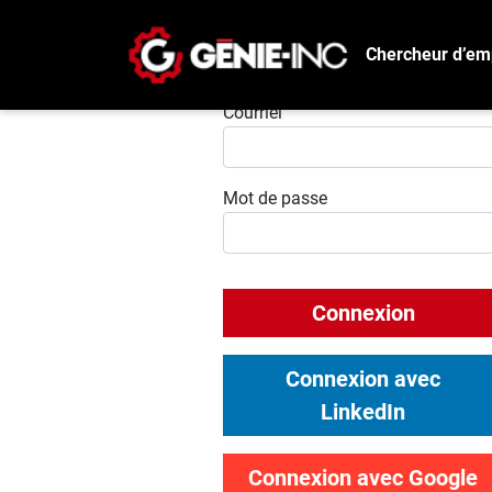
Chercheur d’em
Connexion
Courriel
Mot de passe
Connexion
Connexion avec
LinkedIn
Connexion avec Google