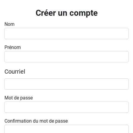
Inscrivez-vous à l'infolettre
Créer un compte
Employeurs
Nom
Publiez une offre d'emploi
Prénom
Courriel
Mot de passe
Confirmation du mot de passe