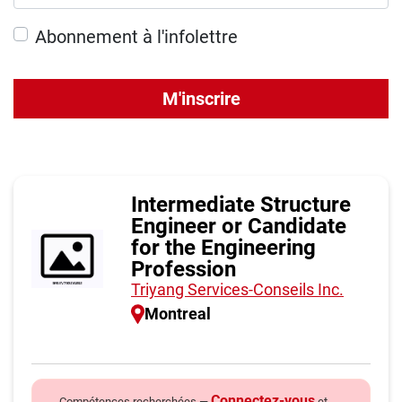
Abonnement à l'infolettre
M'inscrire
Intermediate Structure
Engineer or Candidate
for the Engineering
Profession
Triyang Services-Conseils Inc.
Montreal
Connectez-vous
Compétences recherchées —
et