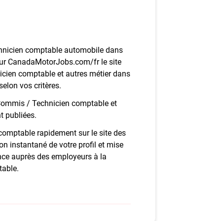
chnicien comptable automobile dans
 sur CanadaMotorJobs.com/fr le site
cien comptable et autres métier dans
elon vos critères.
 Commis / Technicien comptable et
t publiées.
comptable rapidement sur le site des
on instantané de votre profil et mise
nce auprès des employeurs à la
table.