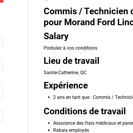
Inscriv
Commis / Technicien c
pour Morand Ford Lin
E
Publie
Salary
Postulez à vos conditions
Lieu de travail
Sainte-Catherine, QC
Expérience
2 ans en tant que : Commis / Technic
Conditions de travail
Assurance des frais médicaux et par
Rabais employés