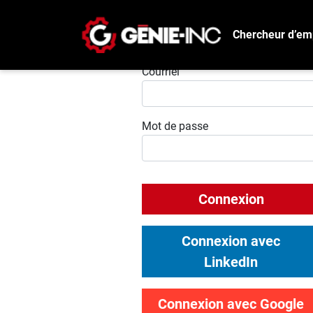
Chercheur d’em
Connexion
Courriel
Mot de passe
Connexion
Connexion avec
LinkedIn
Connexion avec Google