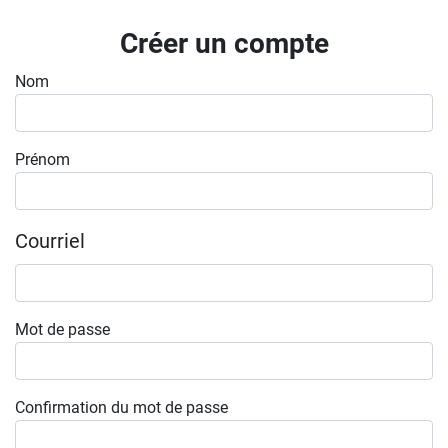
Inscrivez-vous à l'infolettre
Créer un compte
Employeurs
Nom
Publiez une offre d'emploi
Prénom
Courriel
Mot de passe
Confirmation du mot de passe