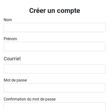
Inscrivez-vous à l'infolettre
Créer un compte
Employeurs
Nom
Publiez une offre d'emploi
Prénom
Courriel
Mot de passe
Confirmation du mot de passe