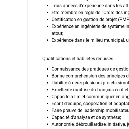
Trois années d’expérience dans les att
Être membre en règle de l’Ordre des i
Certification en gestion de projet (PM
Expérience en ingénierie de système i
atout;
Expérience dans le milieu municipal, u
Qualifications et habiletés requises
Connaissance des pratiques de gestion 
Bonne compréhension des principes de
Habilité à gérer plusieurs projets sim
Excellente maîtrise du français écrit e
Capacité à lire et communiquer en angl
Esprit d’équipe, coopération et adaptabi
Faire preuve de leadership mobilisateu
Capacité d’analyse et de synthèse;
Autonomie, débrouillardise, initiative,