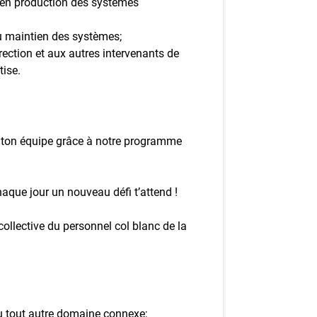
e en production des systèmes
u maintien des systèmes;
rection et aux autres intervenants de
tise.
ir ton équipe grâce à notre programme
aque jour un nouveau défi t’attend !
collective du personnel col blanc de la
u tout autre domaine connexe;