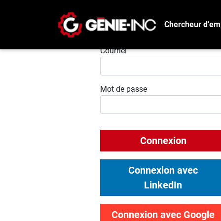
Chercheur d’em
Connexion
Courriel
Mot de passe
Connexion
Connexion avec
LinkedIn
Connexion avec Google