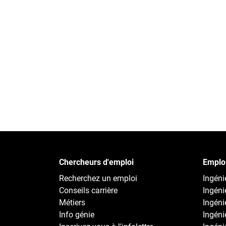
Chercheurs d'emploi
Emploi
Recherchez un emploi
Ingénie
Conseils carrière
Ingéni
Métiers
Ingéni
Info génie
Ingénie