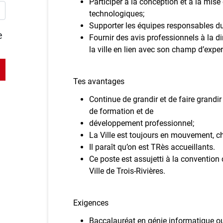
Participer à la conception et à la mis
technologiques;
Supporter les équipes responsables d
e
Fournir des avis professionnels à la di
la ville en lien avec son champ d’exper
Tes avantages
Continue de grandir et de faire grand
de formation et de
développement professionnel;
La Ville est toujours en mouvement, ch
Il paraît qu’on est TRès accueillants.
Ce poste est assujetti à la convention 
Ville de Trois-Rivières.
Exigences
Baccalauréat en génie informatique o