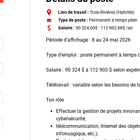
Inscriv
Lieu de travail :
Trois-Rivières (Hybride)
Type de poste :
Permanent à temps plein
E
Salaire :
90 324,00$ - 112 902,98$ /an
Publie
Période d’affichage : 8 au 24 mai 2026
Type d’emploi : poste permanent à temps 
Salaire : 90 324 $ à 112 903 $ selon expéri
Télétravail : variable selon les besoins de l
Ton rôle
Effectuer la gestion de projets innovan
cybersécurité,
télécommunication, Internet des objets
infonuagique, etc.);