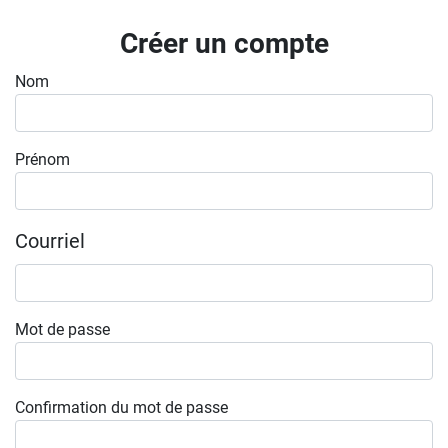
Inscrivez-vous à l'infolettre
Créer un compte
Employeurs
Nom
Publiez une offre d'emploi
Prénom
Courriel
Mot de passe
Confirmation du mot de passe