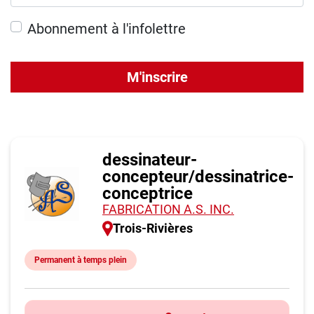
Abonnement à l'infolettre
M'inscrire
dessinateur-
concepteur/dessinatrice-
conceptrice
FABRICATION A.S. INC.
Trois-Rivières
Permanent à temps plein