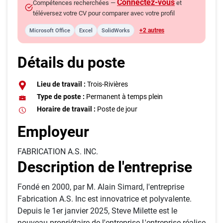
Connectez-vous
Compétences recherchées —
et
téléversez votre CV pour comparer avec votre profil
+2 autres
Microsoft Office
Excel
SolidWorks
Détails du poste
Lieu de travail :
Trois-Rivières
Type de poste :
Permanent à temps plein
Horaire de travail :
Poste de jour
Employeur
FABRICATION A.S. INC.
Description de l'entreprise
Fondé en 2000, par M. Alain Simard, l'entreprise
Fabrication A.S. Inc est innovatrice et polyvalente.
Depuis le 1er janvier 2025, Steve Milette est le
nouveau propriétaire de l'entreprise.L'entreprise réalise