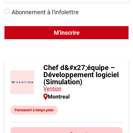
Abonnement à l'infolettre
M'inscrire
Chef d&#x27;équipe –
Développement logiciel
(Simulation)
Vention
Montreal
Permanent à temps plein