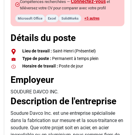
Connectez-vous
Compétences recherchées —
et
téléversez votre CV pour comparer avec votre profil
+5 autres
Microsoft Office
Excel
SolidWorks
Détails du poste
Lieu de travail :
Saint-Henri (Présentiel)
Type de poste :
Permanent à temps plein
Horaire de travail :
Poste de jour
Employeur
SOUDURE DAVCO INC.
Description de l'entreprise
Soudure Davco Inc. est une entreprise spécialisée
dans la fabrication sur mesure et la sous-traitance en
soudure. Que votre projet soit en acier, en acier
inoxydable ou en aluminium, nous sommes fiers de