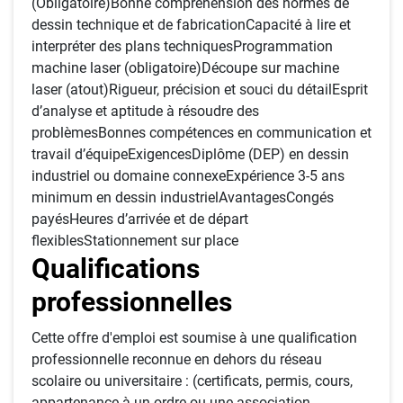
(Obligatoire)Bonne compréhension des normes de
dessin technique et de fabricationCapacité à lire et
interpréter des plans techniquesProgrammation
machine laser (obligatoire)Découpe sur machine
laser (atout)Rigueur, précision et souci du détailEsprit
d’analyse et aptitude à résoudre des
problèmesBonnes compétences en communication et
travail d’équipeExigencesDiplôme (DEP) en dessin
industriel ou domaine connexeExpérience 3-5 ans
minimum en dessin industrielAvantagesCongés
payésHeures d’arrivée et de départ
flexiblesStationnement sur place
Qualifications
professionnelles
Cette offre d'emploi est soumise à une qualification
professionnelle reconnue en dehors du réseau
scolaire ou universitaire : (certificats, permis, cours,
appartenance à un ordre ou une association