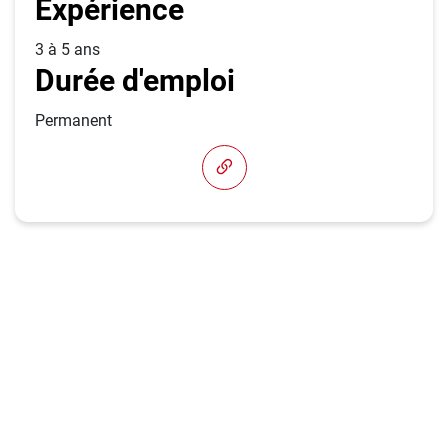
Expérience
3 à 5 ans
Durée d'emploi
Permanent