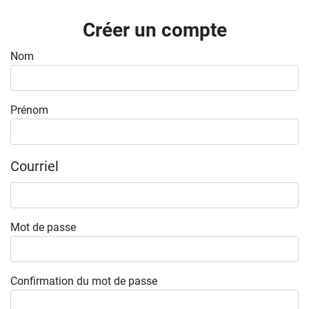
Inscrivez-vous à l'infolettre
Créer un compte
Employeurs
Nom
Publiez une offre d'emploi
Prénom
Courriel
Mot de passe
Confirmation du mot de passe