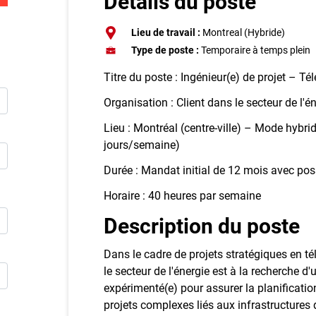
Détails du poste
Inscriv
Lieu de travail :
Montreal (Hybride)
E
Type de poste :
Temporaire à temps plein
Publie
Titre du poste : Ingénieur(e) de projet – 
Organisation : Client dans le secteur de l'é
Lieu : Montréal (centre-ville) – Mode hybr
jours/semaine)
Durée : Mandat initial de 12 mois avec pos
Horaire : 40 heures par semaine
Description du poste
Dans le cadre de projets stratégiques en t
le secteur de l'énergie est à la recherche d'
expérimenté(e) pour assurer la planification
projets complexes liés aux infrastructure