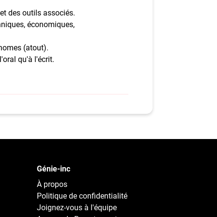
t des outils associés.
hniques, économiques,
nomes (atout).
oral qu'à l'écrit.
Génie-inc
À propos
Politique de confidentialité
Joignez-vous à l'équipe