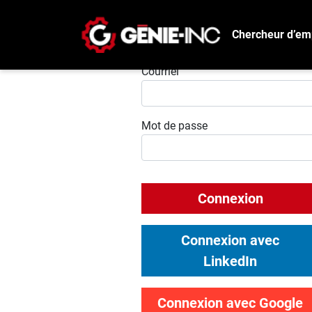
Chercheur d’em
Connexion
Courriel
Mot de passe
Connexion
Connexion avec
LinkedIn
Connexion avec Google