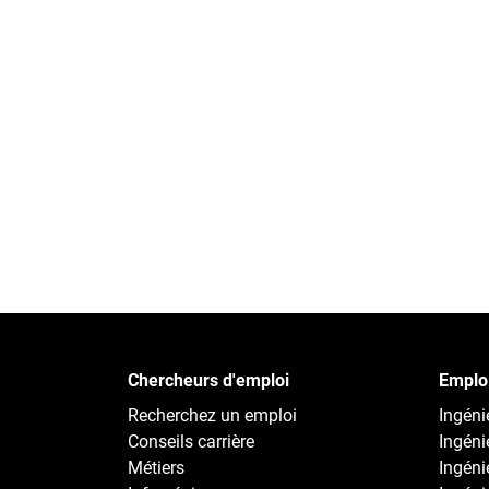
Chercheurs d'emploi
Emploi
Recherchez un emploi
Ingénie
Conseils carrière
Ingéni
Métiers
Ingéni