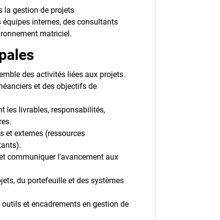
 la gestion de projets
s équipes internes, des consultants
ironnement matriciel.
ipales
emble des activités liées aux projets.
héanciers et des objectifs de
 les livrables, responsabilités,
res.
es et externes (ressources
tants).
ts et communiquer l'avancement aux
ojets, du portefeuille et des systèmes
, outils et encadrements en gestion de