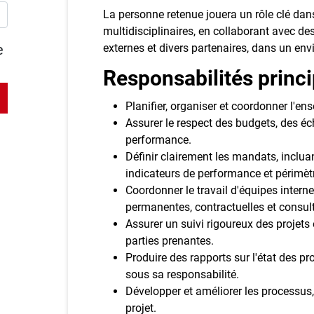
La personne retenue jouera un rôle clé dans
multidisciplinaires, en collaborant avec de
e
externes et divers partenaires, dans un env
Responsabilités princ
Planifier, organiser et coordonner l'ens
Assurer le respect des budgets, des éc
performance.
Définir clairement les mandats, incluant
indicateurs de performance et périmèt
Coordonner le travail d'équipes intern
permanentes, contractuelles et consul
Assurer un suivi rigoureux des proje
parties prenantes.
Produire des rapports sur l'état des pr
sous sa responsabilité.
Développer et améliorer les processus
projet.