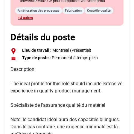
téléversez votre CV pour comparer avec votre profil
Amélioration des processus
Fabrication
Contrôle qualité
+4 autres
Détails du poste
Lieu de travail :
Montreal (Présentiel)
Type de poste :
Permanent à temps plein
Description:
The ideal profile for this role should include extensive
experience in quality product management.
Spécialiste de l'assurance qualité du matériel
Note: le candidat idéal aura des capacités bilingues.
Dans le cas contraire, une exigence minimale est la
maîtrise du français.