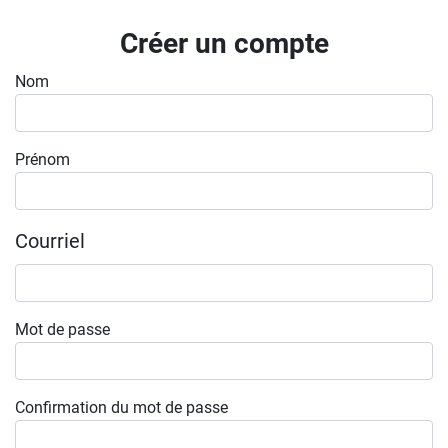
Inscrivez-vous à l'infolettre
Créer un compte
Employeurs
Nom
Publiez une offre d'emploi
Prénom
Courriel
Mot de passe
Confirmation du mot de passe