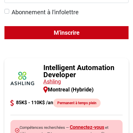
Abonnement à l'infolettre
M'inscrire
Intelligent Automation
Developer
Ashling
Montreal (Hybride)
85K$ - 110K$ /an
Permanent à temps plein
Connectez-vous
Compétences recherchées —
et