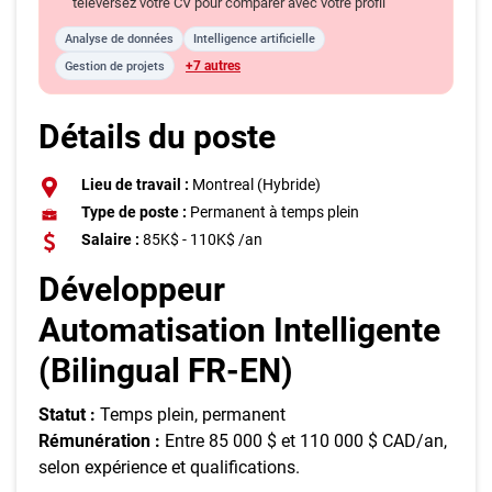
téléversez votre CV pour comparer avec votre profil
Analyse de données
Intelligence artificielle
+7 autres
Gestion de projets
Détails du poste
Lieu de travail :
Montreal (Hybride)
Type de poste :
Permanent à temps plein
Salaire :
85K$ - 110K$ /an
Développeur
Automatisation Intelligente
(Bilingual FR-EN)
Statut :
Temps plein, permanent
Rémunération :
Entre 85 000 $ et 110 000 $ CAD/an,
selon expérience et qualifications.