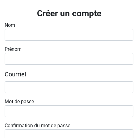
Inscrivez-vous à l'infolettre
Créer un compte
Employeurs
Nom
Publiez une offre d'emploi
Prénom
Courriel
Mot de passe
Confirmation du mot de passe