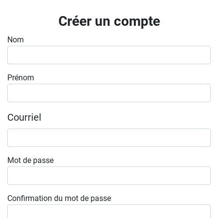
Inscrivez-vous à l'infolettre
Créer un compte
Employeurs
Nom
Publiez une offre d'emploi
Prénom
Courriel
Mot de passe
Confirmation du mot de passe