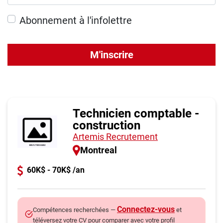
Abonnement à l'infolettre
M'inscrire
Technicien comptable -
construction
Artemis Recrutement
Montreal
60K$ - 70K$ /an
Connectez-vous
Compétences recherchées —
et
téléversez votre CV pour comparer avec votre profil