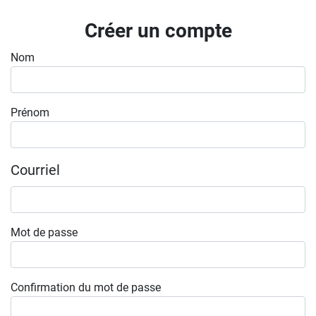
Inscrivez-vous à l'infolettre
Créer un compte
Employeurs
Nom
Publiez une offre d'emploi
Prénom
Courriel
Mot de passe
Confirmation du mot de passe