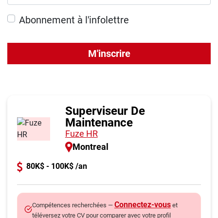
Abonnement à l'infolettre
M'inscrire
Superviseur De
Maintenance
Fuze HR
Montreal
80K$ - 100K$ /an
Connectez-vous
Compétences recherchées —
et
téléversez votre CV pour comparer avec votre profil