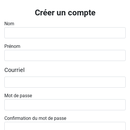
Inscrivez-vous à l'infolettre
Créer un compte
Employeurs
Nom
Publiez une offre d'emploi
Prénom
Courriel
Mot de passe
Confirmation du mot de passe