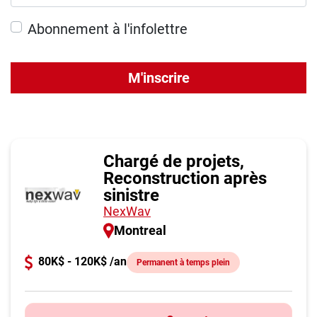
Abonnement à l'infolettre
M'inscrire
Chargé de projets,
Reconstruction après
sinistre
NexWav
Montreal
80K$ - 120K$ /an
Permanent à temps plein