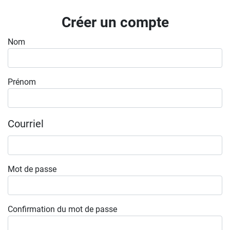
Inscrivez-vous à l'infolettre
Créer un compte
Employeurs
Nom
Publiez une offre d'emploi
Prénom
Courriel
Mot de passe
Confirmation du mot de passe