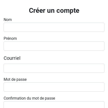
Inscrivez-vous à l'infolettre
Créer un compte
Employeurs
Nom
Publiez une offre d'emploi
Prénom
Courriel
Mot de passe
Confirmation du mot de passe