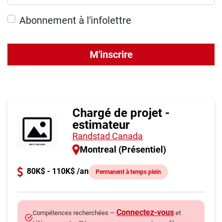
Abonnement à l'infolettre
M'inscrire
Chargé de projet -
estimateur
Randstad Canada
Montreal (Présentiel)
80K$ - 110K$ /an
Permanent à temps plein
Connectez-vous
Compétences recherchées —
et