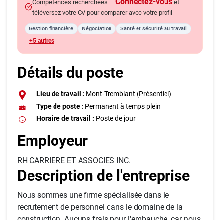
Connectez-vous
Compétences recherchées —
et
téléversez votre CV pour comparer avec votre profil
Gestion financière
Négociation
Santé et sécurité au travail
+5 autres
Détails du poste
Lieu de travail :
Mont-Tremblant (Présentiel)
Type de poste :
Permanent à temps plein
Horaire de travail :
Poste de jour
Employeur
RH CARRIERE ET ASSOCIES INC.
Description de l'entreprise
Nous sommes une firme spécialisée dans le
recrutement de personnel dans le domaine de la
construction. Aucuns frais pour l'embauche, car nous