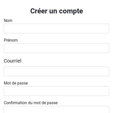
Inscrivez-vous à l'infolettre
Créer un compte
Employeurs
Nom
Publiez une offre d'emploi
Prénom
Courriel
Mot de passe
Confirmation du mot de passe