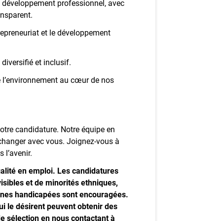
 développement professionnel, avec
ansparent.
trepreneuriat et le développement
iversifié et inclusif.
 de l’environnement au cœur de nos
votre candidature. Notre équipe en
’échanger avec vous. Joignez‑vous à
 l’avenir.
alité en emploi. Les candidatures
ibles et de minorités ethniques,
nnes handicapées sont encouragées.
i le désirent peuvent obtenir des
e sélection en nous contactant à