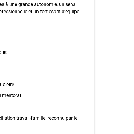
nés à une grande autonomie, un sens
ofessionnelle et un fort esprit d’équipe
let.
.
ux‑être.
u mentorat.
iation travail‑famille, reconnu par le