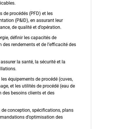
icables.
s de procédés (PFD) et les
tation (P&ID), en assurant leur
nce, de qualité et d’opération.
rgie, définir les capacités de
on des rendements et de l’efficacité des
ssurer la santé, la sécurité et la
llations.
r les équipements de procédé (cuves,
e, et les utilités de procédé (eau de
n des besoins clients et des
 de conception, spécifications, plans
ommandations d’optimisation des