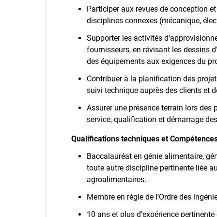
Participer aux revues de conception et
disciplines connexes (mécanique, électr
Supporter les activités d’approvision
fournisseurs, en révisant les dessins d
des équipements aux exigences du pro
Contribuer à la planification des proje
suivi technique auprès des clients et d
Assurer une présence terrain lors des p
service, qualification et démarrage de
Qualifications techniques et Compétenc
Baccalauréat en génie alimentaire, g
toute autre discipline pertinente liée 
agroalimentaires.
Membre en règle de l’Ordre des ingéni
10 ans et plus d’expérience pertinente