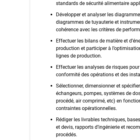
standards de sécurité alimentaire appl
Développer et analyser les diagramme
diagrammes de tuyauterie et instrumen
cohérence avec les critères de performa
Effectuer les bilans de matière et d’éne
production et participer à l’optimisati
lignes de production.
Effectuer les analyses de risques pour a
conformité des opérations et des insta
Sélectionner, dimensionner et spécifie
échangeurs, pompes, systèmes de dosag
procédé, air comprimé, etc) en fonctio
contraintes opérationnelles.
Rédiger les livrables techniques, bases
et devis, rapports d’ingénierie et rec
procédés.