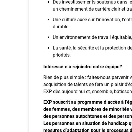
Des investissements soutenus dans le
un cheminement de carrière clair et tr
Une culture axée sur l’innovation, l’en
durable.
Un environnement de travail équitable, d
La santé, la sécurité et la protection
priorités.
Intéressé.e à rejoindre notre équipe?
Rien de plus simple : faites‑nous parvenir 
acquisition de talents se fera un plaisir d
EXP dès aujourd’hui et, ensemble, bâtissons
EXP souscrit au programme d’accès à l’ég
des femmes, des membres de minorités vis
des personnes autochtones et des perso
Les personnes en situation de handicap qu
mesures d’adaptation pour le processus d