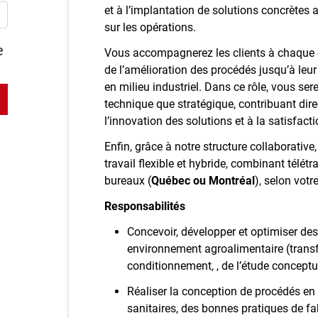
et à l’implantation de solutions concrètes 
sur les opérations.
e
Vous accompagnerez les clients à chaque 
de l’amélioration des procédés jusqu’à leur 
en milieu industriel. Dans ce rôle, vous sere
technique que stratégique, contribuant direc
l’innovation des solutions et à la satisfacti
Enfin, grâce à notre structure collaborativ
travail flexible et hybride, combinant télétr
bureaux (
Québec ou Montréal
), selon vot
Responsabilités
Concevoir, développer et optimiser des
environnement agroalimentaire (transf
conditionnement, , de l’étude conceptu
Réaliser la conception de procédés e
sanitaires, des bonnes pratiques de f