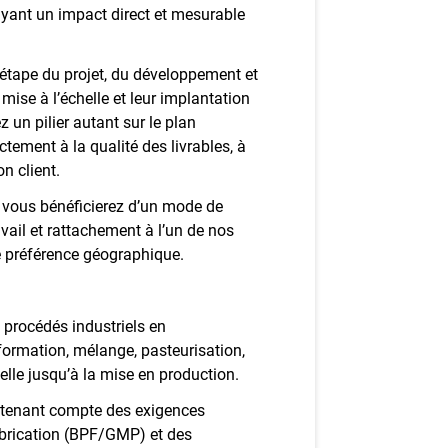
ayant un impact direct et mesurable
étape du projet, du développement et
mise à l’échelle et leur implantation
z un pilier autant sur le plan
tement à la qualité des livrables, à
on client.
e, vous bénéficierez d’un mode de
avail et rattachement à l’un de nos
re préférence géographique.
 procédés industriels en
ormation, mélange, pasteurisation,
elle jusqu’à la mise en production.
n tenant compte des exigences
abrication (BPF/GMP) et des