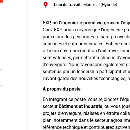
Inscriv
Lieu de travail :
Montreal (Hybride)
E
EXP, où l’ingénierie prend vie grâce à l’es
Publie
Chez EXP, nous croyons que l’ingénierie pre
portée par des personnes faisant preuve de
curieuses et entrepreneuriales. Entièremen
offre un environnement où l’initiative, l’i
sont valorisés, permettant à chacun d’avoir
d’envergure. Nous favorisons également de
soutenus par un leadership participatif et 
l’avant‑garde des nouvelles technologies,
À propos du poste
En intégrant ce poste, vous rejoindrez l’éq
secteur
Bâtiment et Industrie
, où vous joue
projets d’envergure, réalisés en étroite col
plan, notamment dans le secteur agroalime
référence technique et contribuerez activem