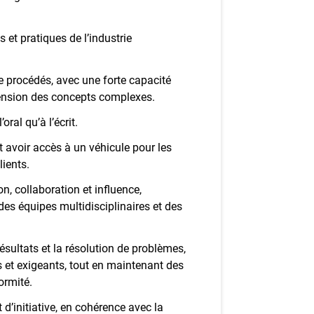
et pratiques de l’industrie
 procédés, avec une forte capacité
ension des concepts complexes.
oral qu’à l’écrit.
t avoir accès à un véhicule pour les
ients.
, collaboration et influence,
es équipes multidisciplinaires et des
résultats et la résolution de problèmes,
et exigeants, tout en maintenant des
ormité.
t d’initiative, en cohérence avec la