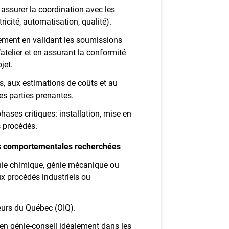
 assurer la coordination avec les
icité, automatisation, qualité).
nement en validant les soumissions
’atelier et en assurant la conformité
jet.
ts, aux estimations de coûts et au
es parties prenantes.
hases critiques: installation, mise en
s procédés.
es comportementales recherchées
énie chimique, génie mécanique ou
aux procédés industriels ou
eurs du Québec (OIQ).
 en génie‑conseil idéalement dans les