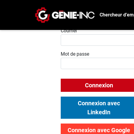
Chercheur d’em
Connexion
Courriel
Mot de passe
Connexion
Connexion avec
LinkedIn
Connexion avec Google