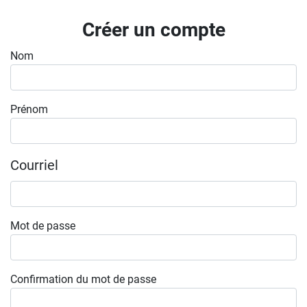
Inscrivez-vous à l'infolettre
Créer un compte
Employeurs
Nom
Publiez une offre d'emploi
Prénom
Courriel
Mot de passe
Confirmation du mot de passe