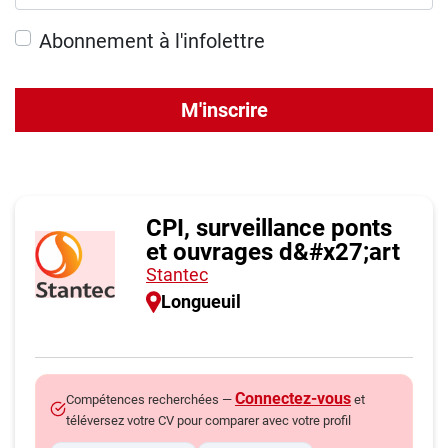
Abonnement à l'infolettre
M'inscrire
CPI, surveillance ponts
et ouvrages d&#x27;art
Stantec
Longueuil
Connectez-vous
Compétences recherchées —
et
téléversez votre CV pour comparer avec votre profil