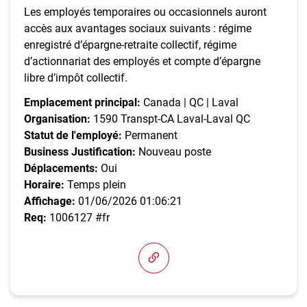
Les employés temporaires ou occasionnels auront
accès aux avantages sociaux suivants : régime
enregistré d’épargne-retraite collectif, régime
d’actionnariat des employés et compte d’épargne
libre d’impôt collectif.
Emplacement principal:
Canada | QC | Laval
Organisation:
1590 Transpt-CA Laval-Laval QC
Statut de l'employé:
Permanent
Business Justification:
Nouveau poste
Déplacements:
Oui
Horaire:
Temps plein
Affichage:
01/06/2026 01:06:21
Req:
1006127 #fr