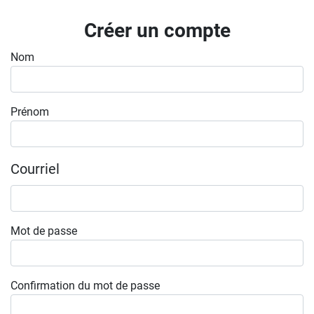
Inscrivez-vous à l'infolettre
Créer un compte
Employeurs
Nom
Publiez une offre d'emploi
Prénom
Courriel
Mot de passe
Confirmation du mot de passe