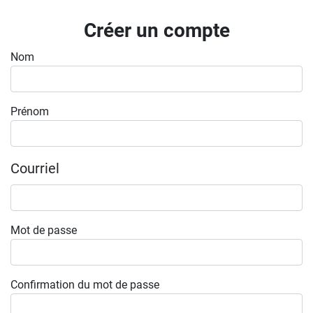
Inscrivez-vous à l'infolettre
Créer un compte
Employeurs
Nom
Publiez une offre d'emploi
Prénom
Courriel
Mot de passe
Confirmation du mot de passe