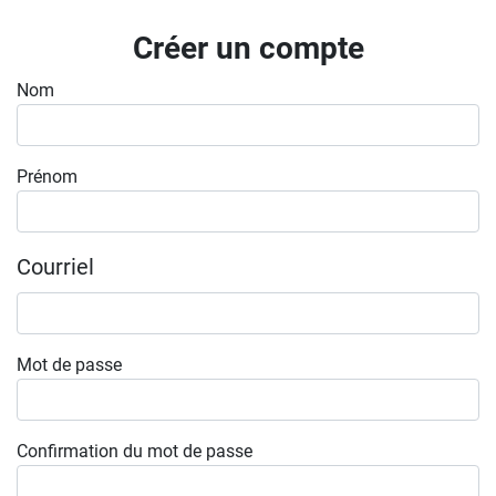
Inscrivez-vous à l'infolettre
Créer un compte
Employeurs
Nom
Publiez une offre d'emploi
Prénom
Courriel
Mot de passe
Confirmation du mot de passe