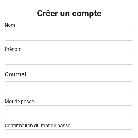
Inscrivez-vous à l'infolettre
Créer un compte
Employeurs
Nom
Publiez une offre d'emploi
Prénom
Courriel
Mot de passe
Confirmation du mot de passe