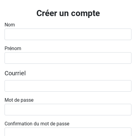
Inscrivez-vous à l'infolettre
Créer un compte
Employeurs
Nom
Publiez une offre d'emploi
Prénom
Courriel
Mot de passe
Confirmation du mot de passe