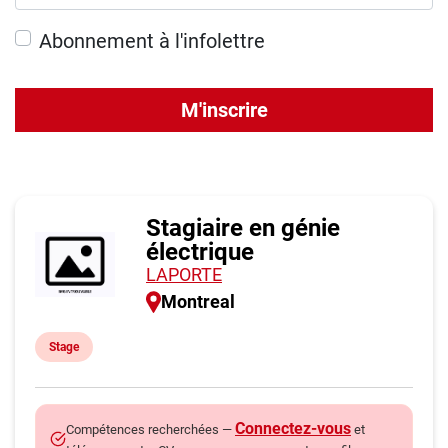
Abonnement à l'infolettre
M'inscrire
Stagiaire en génie
électrique
LAPORTE
Montreal
Stage
Connectez-vous
Compétences recherchées —
et