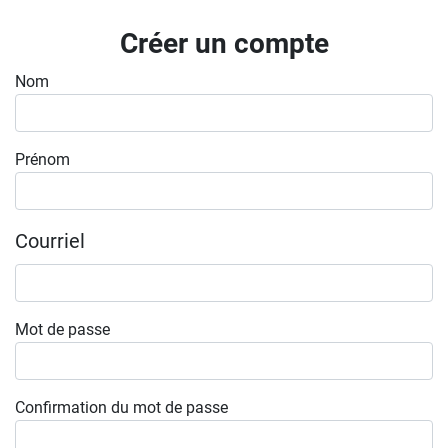
Inscrivez-vous à l'infolettre
Créer un compte
Employeurs
Nom
Publiez une offre d'emploi
Prénom
Courriel
Mot de passe
Confirmation du mot de passe