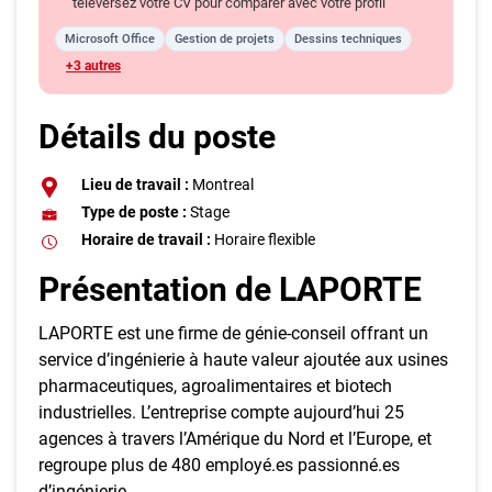
téléversez votre CV pour comparer avec votre profil
Microsoft Office
Gestion de projets
Dessins techniques
+3 autres
Détails du poste
Lieu de travail :
Montreal
Type de poste :
Stage
Horaire de travail :
Horaire flexible
Présentation de LAPORTE
LAPORTE est une firme de génie-conseil offrant un
service d’ingénierie à haute valeur ajoutée aux usines
pharmaceutiques, agroalimentaires et biotech
industrielles. L’entreprise compte aujourd’hui 25
agences à travers l’Amérique du Nord et l’Europe, et
regroupe plus de 480 employé.es passionné.es
d’ingénierie.