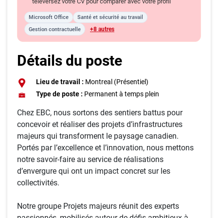
téléversez votre CV pour comparer avec votre profil
Microsoft Office
Santé et sécurité au travail
+8 autres
Gestion contractuelle
Détails du poste
Lieu de travail :
Montreal (Présentiel)
Type de poste :
Permanent à temps plein
Chez EBC, nous sortons des sentiers battus pour
concevoir et réaliser des projets d’infrastructures
majeurs qui transforment le paysage canadien.
Portés par l’excellence et l’innovation, nous mettons
notre savoir-faire au service de réalisations
d’envergure qui ont un impact concret sur les
collectivités.
Notre groupe Projets majeurs réunit des experts
passionnés, mobilisés autour de défis ambitieux à