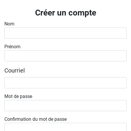
Inscrivez-vous à l'infolettre
Créer un compte
Employeurs
Nom
Publiez une offre d'emploi
Prénom
Courriel
Mot de passe
Confirmation du mot de passe