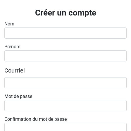
Inscrivez-vous à l'infolettre
Créer un compte
Employeurs
Nom
Publiez une offre d'emploi
Prénom
Courriel
Mot de passe
Confirmation du mot de passe