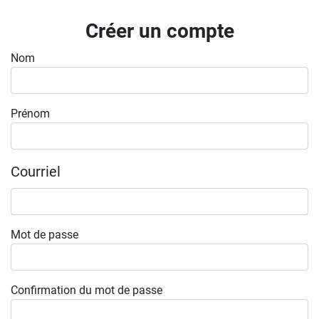
Inscrivez-vous à l'infolettre
Créer un compte
Employeurs
Nom
Publiez une offre d'emploi
Prénom
Courriel
Mot de passe
Confirmation du mot de passe