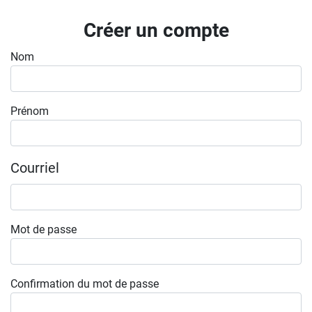
Inscrivez-vous à l'infolettre
Créer un compte
Employeurs
Nom
Publiez une offre d'emploi
Prénom
Courriel
Mot de passe
Confirmation du mot de passe