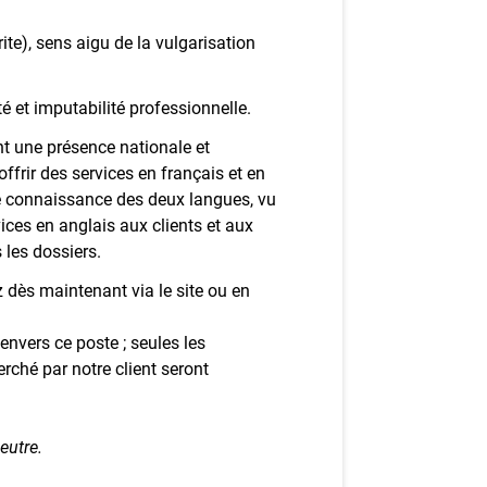
ite), sens aigu de la vulgarisation
ité et imputabilité professionnelle.
nt une présence nationale et
offrir des services en français et en
e connaissance des deux langues, vu
ices en anglais aux clients et aux
 les dossiers.
 dès maintenant via le site ou en
envers ce poste ; seules les
rché par notre client seront
eutre.