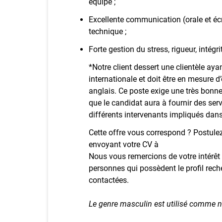
équipe ;
Excellente communication (orale et écr
technique ;
Forte gestion du stress, rigueur, intégr
*Notre client dessert une clientèle aya
internationale et doit être en mesure d’
anglais. Ce poste exige une très bonn
que le candidat aura à fournir des serv
différents intervenants impliqués dans
Cette offre vous correspond ? Postulez
envoyant votre CV à
Nous vous remercions de votre intérêt 
personnes qui possèdent le profil reche
contactées.
Le genre masculin est utilisé comme n