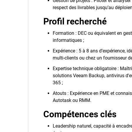
Gestion de projets : Piloter et analyser
respect des livrables jusqu’au déploiem
Profil recherché
Formation : DEC ou équivalent en ges
informatiques ;
Expérience : 5 à 8 ans d’expérience, 
multi-clients ou chez un fournisseur d
Expertise technique obligatoire : Maî
solutions Veeam Backup, antivirus d'e
365 ;
Atouts : Expérience en PME et connais
Autotask ou RMM.
Compétences clés
Leadership naturel, capacité à encadre