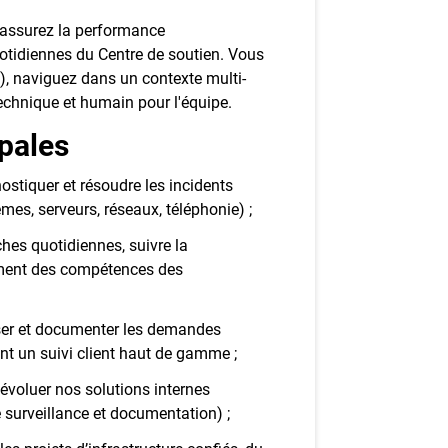
s assurez la performance
quotidiennes du Centre de soutien. Vous
), naviguez dans un contexte multi-
technique et humain pour l'équipe.
ipales
stiquer et résoudre les incidents
mes, serveurs, réseaux, téléphonie) ;
ches quotidiennes, suivre la
ement des compétences des
riser et documenter les demandes
rant un suivi client haut de gamme ;
e évoluer nos solutions internes
e surveillance et documentation) ;