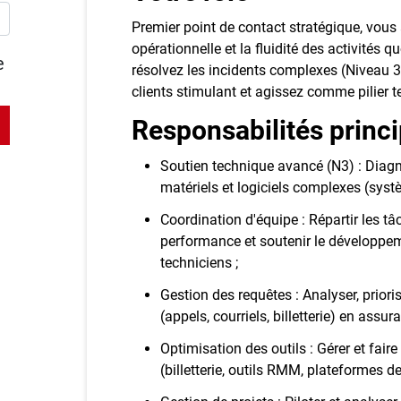
Premier point de contact stratégique, vou
opérationnelle et la fluidité des activités 
e
résolvez les incidents complexes (Niveau 3
clients stimulant et agissez comme pilier 
Responsabilités princ
Soutien technique avancé (N3) : Diagno
matériels et logiciels complexes (systè
Coordination d'équipe : Répartir les tâ
performance et soutenir le développ
techniciens ;
Gestion des requêtes : Analyser, prio
(appels, courriels, billetterie) en assu
Optimisation des outils : Gérer et fair
(billetterie, outils RMM, plateformes d