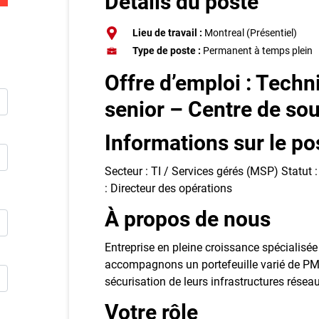
Détails du poste
Inscriv
Lieu de travail :
Montreal (Présentiel)
E
Type de poste :
Permanent à temps plein
Publie
Offre d’emploi : Techn
senior – Centre de sou
Informations sur le po
Secteur : TI / Services gérés (MSP) Statut
: Directeur des opérations
À propos de nous
Entreprise en pleine croissance spécialisé
accompagnons un portefeuille varié de PME 
sécurisation de leurs infrastructures résea
Votre rôle