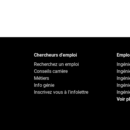
Chercheurs d'emploi
Emploi
Recherchez un emploi
Ingénie
Conseils carrière
Ingéni
Métiers
Ingéni
Info génie
Ingénie
Inscrivez vous à l'infolettre
Ingénie
Voir p