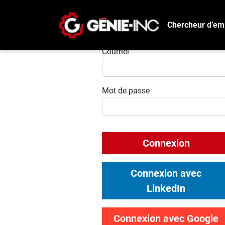
Chercheur d’em
Connexion
Courriel
Mot de passe
Connexion
Connexion avec
LinkedIn
Connexion avec Google