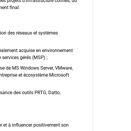
 les projets d’infrastructure confiés, du
ent final.
tion des réseaux et systèmes
idéalement acquise en environnement
e services gérés (MSP) ;
trise de MS Windows Server, VMware,
ntreprise et écosystème Microsoft
sance des outils PRTG, Datto,
r et à influencer positivement son