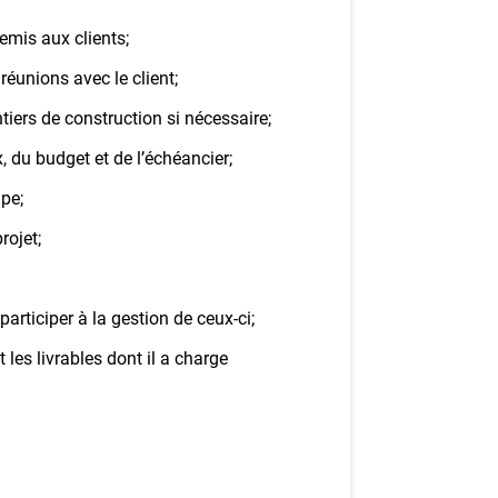
remis aux clients;
réunions avec le client;
iers de construction si nécessaire;
x, du budget et de l’échéancier;
ipe;
rojet;
participer à la gestion de ceux-ci;
les livrables dont il a charge