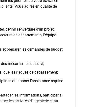
t les priorités de votre travail en
 clients. Vous agirez en qualité de
er, définir l’envergure d’un projet,
irecteurs de départements, l’équipe
es et préparer les demandes de budget
ce des mécanismes de suivi;
nsi que les risques de dépassement;
ciplines ou donner l’assistance requise
artager les informations, participer à
tuer les activités d’ingénierie et au