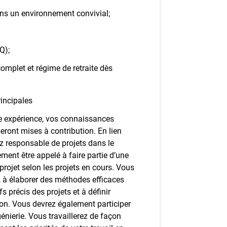
ns un environnement convivial;
Q);
mplet et régime de retraite dès
rincipales
e expérience, vos connaissances
ront mises à contribution. En lien
ez responsable de projets dans le
ement être appelé à faire partie d’une
rojet selon les projets en cours. Vous
x, à élaborer des méthodes efficaces
fs précis des projets et à définir
tion. Vous devrez également participer
énierie. Vous travaillerez de façon