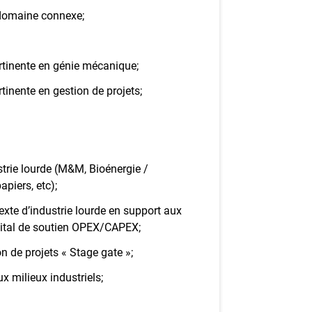
domaine connexe;
tinente en génie mécanique;
inente en gestion de projets;
strie lourde (M&M, Bioénergie /
apiers, etc);
xte d’industrie lourde en support aux
apital de soutien OPEX/CAPEX;
 de projets « Stage gate »;
 milieux industriels;