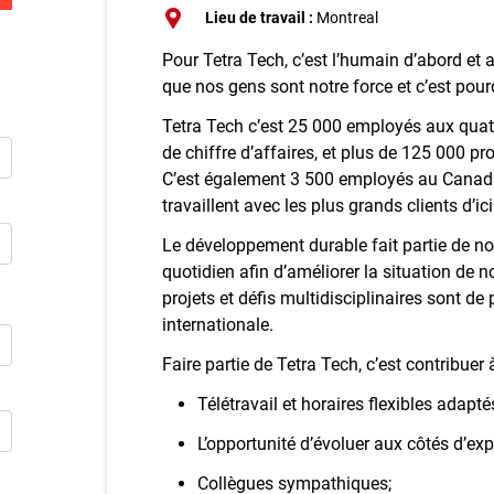
Inscriv
Lieu de travail :
Montreal
Pour Tetra Tech, c’est l’humain d’abord e
E
que nos gens sont notre force et c’est pour
Publie
Tetra Tech c’est 25 000 employés aux quatr
de chiffre d’affaires, et plus de 125 000 p
C’est également 3 500 employés au Canad
travaillent avec les plus grands clients d’ici 
Le développement durable fait partie de no
quotidien afin d’améliorer la situation de no
projets et défis multidisciplinaires sont de 
internationale.
Faire partie de Tetra Tech, c’est contribuer à
Télétravail et horaires flexibles adapt
L’opportunité d’évoluer aux côtés d’ex
Collègues sympathiques;