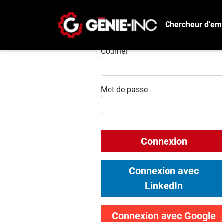
Chercheur d’em
Connexion
Courriel
Mot de passe
Connexion
Connexion avec
LinkedIn
Connexion avec Google