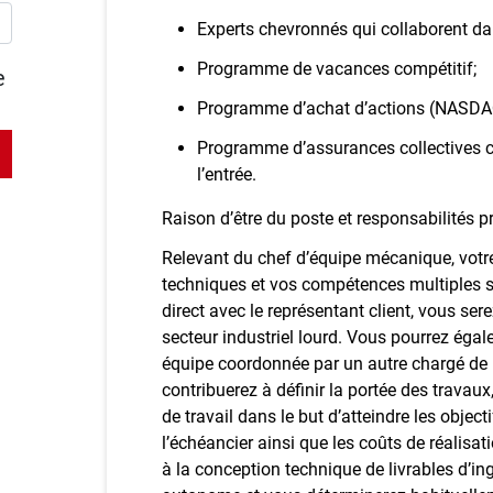
Experts chevronnés qui collaborent da
Programme de vacances compétitif;
e
Programme d’achat d’actions (NASDA
Programme d’assurances collectives co
l’entrée.
Raison d’être du poste et responsabilités p
Relevant du chef d’équipe mécanique, votr
techniques et vos compétences multiples se
direct avec le représentant client, vous ser
secteur industriel lourd. Vous pourrez égal
équipe coordonnée par un autre chargé de p
contribuerez à définir la portée des travau
de travail dans le but d’atteindre les objecti
l’échéancier ainsi que les coûts de réalisa
à la conception technique de livrables d’ing