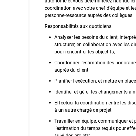
autonome et vous déterminerez habituellemen
coordination avec votre chef d’équipe et les
personne-ressource auprès des collègues.
Responsabilités aux quotidiens
Analyser les besoins du client, interprét
structurer, en collaboration avec les d
pour rencontrer les objectifs;
Coordonner l’estimation des honorair
auprès du client;
Planifier l’exécution, et mettre en pla
Identifier et gérer les changements ai
Effectuer la coordination entre les dis
à un autre chargé de projet;
Travailler en équipe, communiquer et p
l’estimation du temps requis pour effec
suivi des projets;