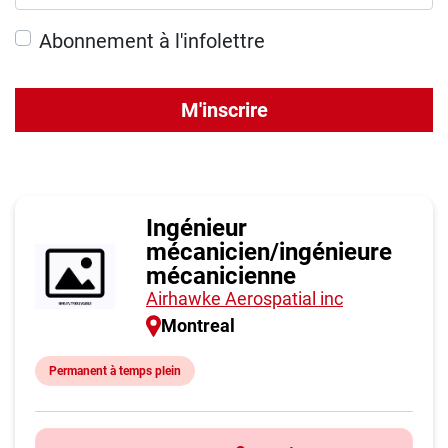
Abonnement à l'infolettre
M'inscrire
Ingénieur
mécanicien/ingénieure
mécanicienne
Airhawke Aerospatial inc
Montreal
Permanent à temps plein