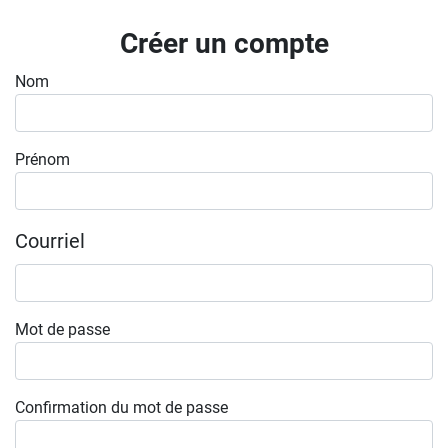
Inscrivez-vous à l'infolettre
Créer un compte
Employeurs
Nom
Publiez une offre d'emploi
Prénom
Courriel
Mot de passe
Confirmation du mot de passe