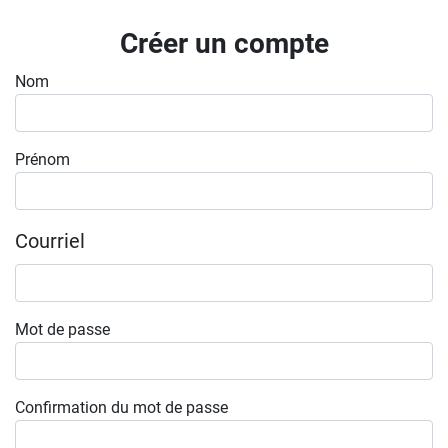
Inscrivez-vous à l'infolettre
Créer un compte
Employeurs
Nom
Publiez une offre d'emploi
Prénom
Courriel
Mot de passe
Confirmation du mot de passe