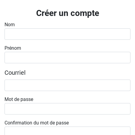
Inscrivez-vous à l'infolettre
Créer un compte
Employeurs
Nom
Publiez une offre d'emploi
Prénom
Courriel
Mot de passe
Confirmation du mot de passe