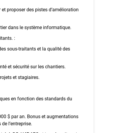
r et proposer des pistes d’amélioration
ntier dans le système informatique.
tants. :
 des sous-traitants et la qualité des
nté et sécurité sur les chantiers.
ojets et stagiaires.
niques en fonction des standards du
 000 $ par an. Bonus et augmentations
 de l’entreprise.