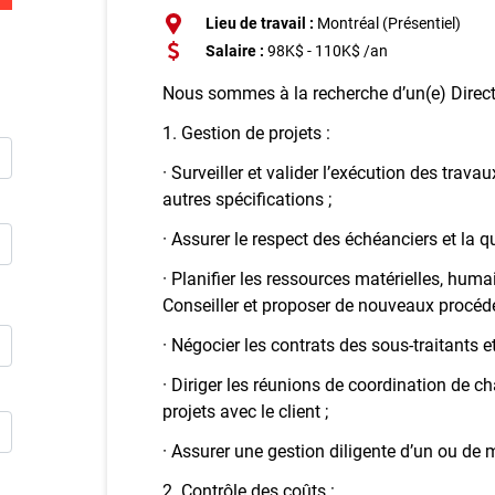
Inscriv
Lieu de travail :
Montréal (Présentiel)
Salaire :
98K$ - 110K$ /an
E
Nous sommes à la recherche d’un(e) Directe
Publie
1. Gestion de projets :
· Surveiller et valider l’exécution des trava
autres spécifications ;
· Assurer le respect des échéanciers et la qu
· Planifier les ressources matérielles, humai
Conseiller et proposer de nouveaux procédé
· Négocier les contrats des sous-traitants e
· Diriger les réunions de coordination de ch
projets avec le client ;
· Assurer une gestion diligente d’un ou de 
2. Contrôle des coûts :