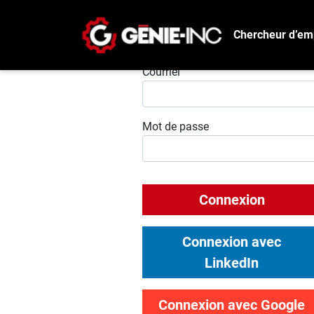
Chercheur d’em
Connexion
Courriel
Mot de passe
Connexion
Connexion avec
LinkedIn
Connexion avec Google