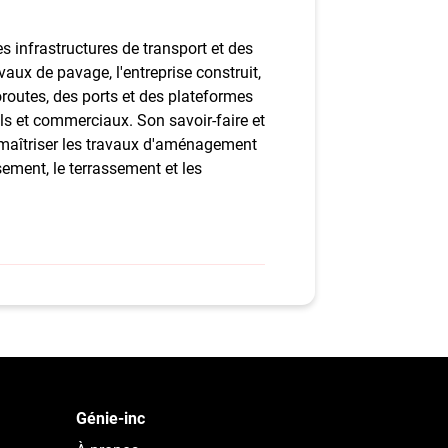
s infrastructures de transport et des
ux de pavage, l'entreprise construit,
oroutes, des ports et des plateformes
els et commerciaux. Son savoir-faire et
 maîtriser les travaux d'aménagement
sement, le terrassement et les
Génie-inc