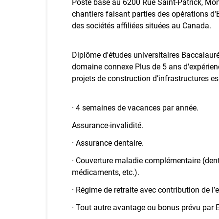
Poste basé au 6200 Rue Saint-Patrick, Mont
chantiers faisant parties des opérations d'
des sociétés affiliées situées au Canada.
Diplôme d'études universitaires Baccalauréa
domaine connexe Plus de 5 ans d'expérience
projets de construction d’infrastructures es
· 4 semaines de vacances par année.
Assurance-invalidité.
· Assurance dentaire.
· Couverture maladie complémentaire (denta
médicaments, etc.).
· Régime de retraite avec contribution de l
· Tout autre avantage ou bonus prévu par 