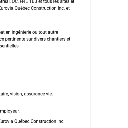
réal, QC, H4E 1B3 et tous les sites et
Eurovia Québec Construction Inc. et
t en ingénierie ou tout autre
 pertinente sur divers chantiers et
sentielles
ire, vision, assurance vie,
’employeur.
Eurovia Québec Construction Inc