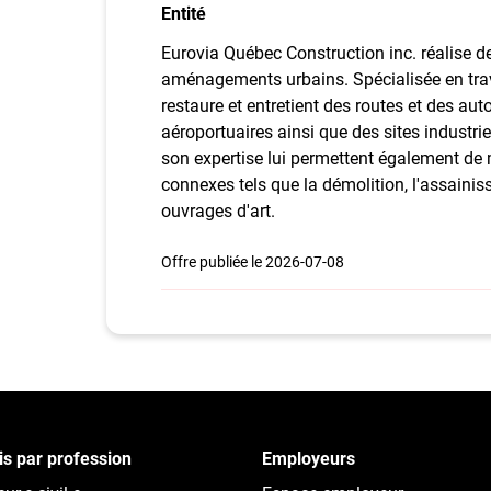
Entité
Eurovia Québec Construction inc. réalise de
aménagements urbains. Spécialisée en trava
restaure et entretient des routes et des aut
aéroportuaires ainsi que des sites industri
son expertise lui permettent également de
connexes tels que la démolition, l'assainis
ouvrages d'art.
Offre publiée le 2026-07-08
s par profession
Employeurs