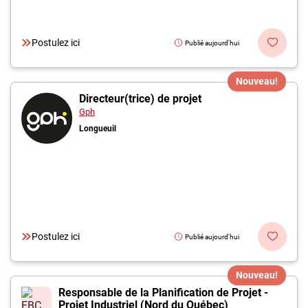
Postulez ici
Publié aujourd'hui
Nouveau!
Directeur(trice) de projet
Gph
Longueuil
Postulez ici
Publié aujourd'hui
Nouveau!
Responsable de la Planification de Projet -
Projet Industriel (Nord du Québec)