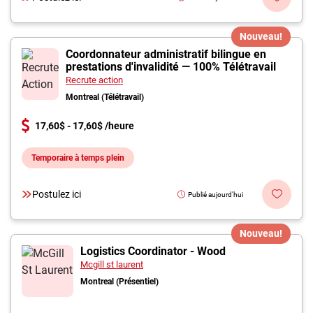
Nouveau!
Coordonnateur administratif bilingue en
prestations d'invalidité — 100% Télétravail
Recrute action
Montreal (Télétravail)
17,60$ - 17,60$ /heure
Temporaire à temps plein
Postulez ici
Publié aujourd'hui
Nouveau!
Logistics Coordinator - Wood
Mcgill st laurent
Montreal (Présentiel)