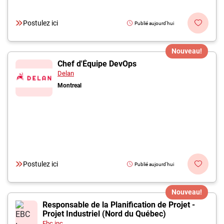
Postulez ici
Publié aujourd'hui
Nouveau!
Chef d'Équipe DevOps
Delan
Montreal
Postulez ici
Publié aujourd'hui
Nouveau!
Responsable de la Planification de Projet -
Projet Industriel (Nord du Québec)
Ebc inc.