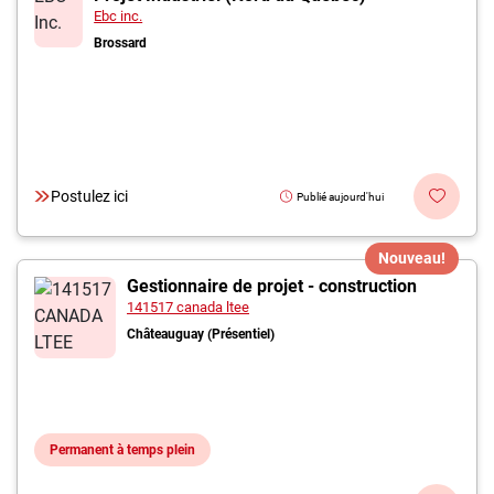
Ebc inc.
Brossard
Postulez ici
Publié aujourd'hui
Nouveau!
Gestionnaire de projet - construction
141517 canada ltee
Châteauguay (Présentiel)
Permanent à temps plein