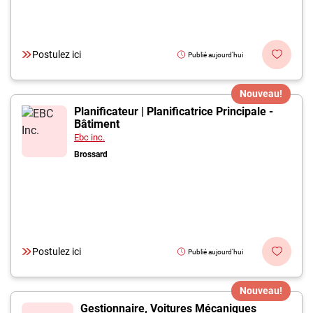
Postulez ici
Publié aujourd'hui
Nouveau!
Planificateur | Planificatrice Principale -
Bâtiment
Ebc inc.
Brossard
Postulez ici
Publié aujourd'hui
Nouveau!
Gestionnaire, Voitures Mécaniques