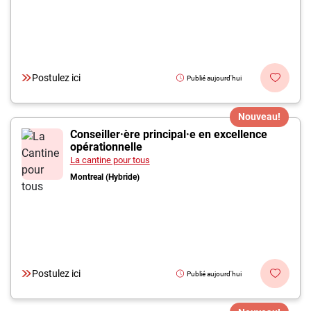
Postulez ici
Publié aujourd'hui
Nouveau!
Conseiller·ère principal·e en excellence
opérationnelle
La cantine pour tous
Montreal (Hybride)
Postulez ici
Publié aujourd'hui