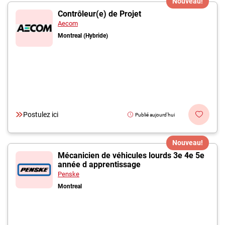
Nouveau!
Contrôleur(e) de Projet
Aecom
Montreal (Hybride)
Postulez ici
Publié aujourd'hui
Nouveau!
Mécanicien de véhicules lourds 3e 4e 5e
année d apprentissage
Penske
Montreal