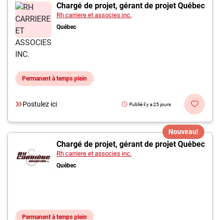
Inscrivez-vous à l'infolettre
Chargé de projet, gérant de projet Québec
Rh carriere et associes inc.
Québec
Employeurs
Publiez une offre d'emploi
Permanent à temps plein
Postulez ici
Publié il y a 25 jours
Nouveau!
Chargé de projet, gérant de projet Québec
Rh carriere et associes inc.
Québec
Permanent à temps plein