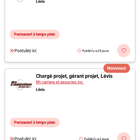
Lévis
Permanent à temps plein
Postulez ici
Publié il y a 25 jours
Nouveau!
Chargé projet, gérant projet, Lévis
Rh carriere et associes inc.
Lévis
Permanent à temps plein
Postulez ici
Publié il y a 2 jours