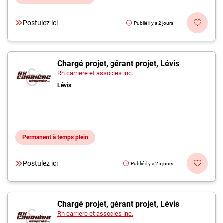
Postulez ici
Publié il y a 2 jours
Chargé projet, gérant projet, Lévis
Rh carriere et associes inc.
Lévis
Permanent à temps plein
Postulez ici
Publié il y a 25 jours
Chargé projet, gérant projet, Lévis
Rh carriere et associes inc.