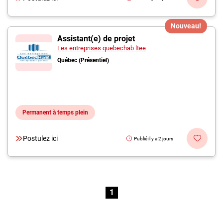
Nouveau!
Assistant(e) de projet
Les entreprises quebechab ltee
Québec (Présentiel)
Permanent à temps plein
Postulez ici
Publié il y a 2 jours
1