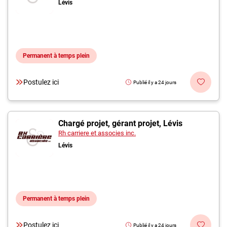
Lévis
Permanent à temps plein
Postulez ici
Publié il y a 24 jours
Chargé projet, gérant projet, Lévis
Rh carriere et associes inc.
Lévis
Permanent à temps plein
Postulez ici
Publié il y a 24 jours