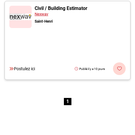
Civil / Building Estimator
Nexwav
Saint-Henri
Postulez ici
Publié il y a 10 jours
1