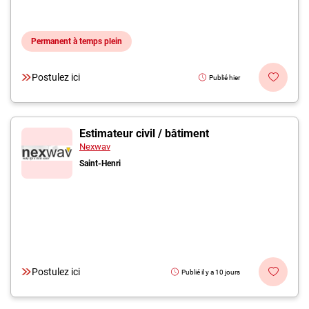
Permanent à temps plein
Postulez ici
Publié hier
Estimateur civil / bâtiment
Nexwav
Saint-Henri
Postulez ici
Publié il y a 10 jours