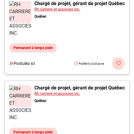
Inscrivez-vous à l'infolettre
Chargé de projet, gérant de projet Québec
Rh carriere et associes inc.
Québec
Employeurs
Publiez une offre d'emploi
Permanent à temps plein
Postulez ici
Publié il y a 24 jours
Chargé de projet, gérant de projet Québec
Rh carriere et associes inc.
Québec
Permanent à temps plein