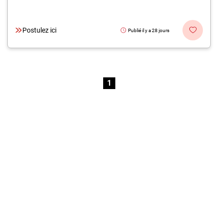
Postulez ici
Publié il y a 28 jours
1