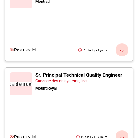
Montreal
Postulez ici
Publié il y a 8 jours
Sr. Principal Technical Quality Engineer
Cadence design systems, inc.
Mount Royal
Postulez ici
Publié il y a 12 jours