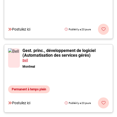
Postulez ici
Publié il y a 23 jours
Gest. princ., développement de logiciel
(Automatisation des services gérés)
Bell
Montreal
Permanent à temps plein
Postulez ici
Publié il y a 23 jours