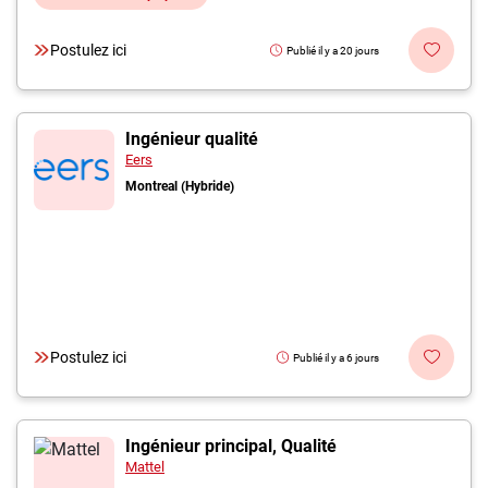
Postulez ici
Publié il y a 20 jours
Ingénieur qualité
Eers
Montreal (Hybride)
Postulez ici
Publié il y a 6 jours
Ingénieur principal, Qualité
Mattel