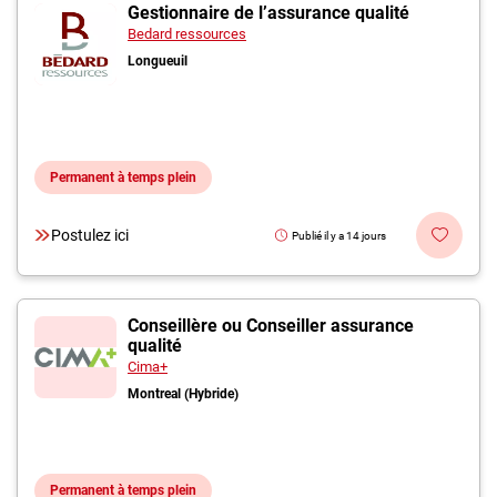
Inscrivez-vous à l'infolettre
Gestionnaire de l’assurance qualité
Bedard ressources
Longueuil
Employeurs
Publiez une offre d'emploi
Permanent à temps plein
Postulez ici
Publié il y a 14 jours
Conseillère ou Conseiller assurance
qualité
Cima+
Montreal (Hybride)
Permanent à temps plein