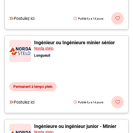
Postulez ici
Publié il y a 14 jours
Ingénieur ou Ingénieure minier sénior
Norda stelo
Longueuil
Permanent à temps plein
Postulez ici
Publié il y a 14 jours
Ingénieure ou ingénieur junior - Minier
Norda stelo