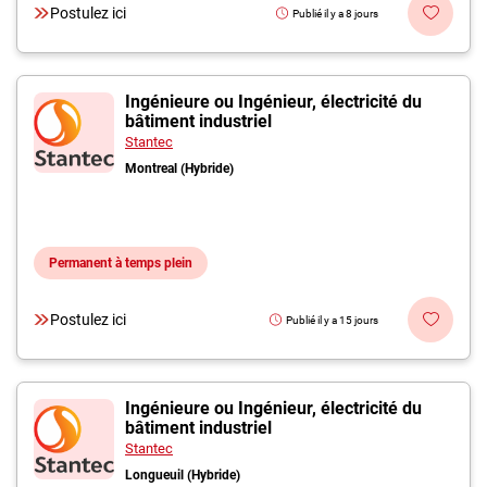
Postulez ici
Publié il y a 8 jours
Ingénieure ou Ingénieur, électricité du
bâtiment industriel
Stantec
Montreal (Hybride)
Permanent à temps plein
Postulez ici
Publié il y a 15 jours
Ingénieure ou Ingénieur, électricité du
bâtiment industriel
Stantec
Longueuil (Hybride)