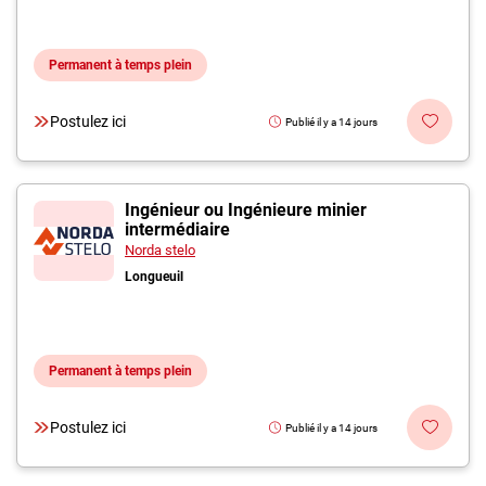
Permanent à temps plein
Postulez ici
Publié il y a 14 jours
Ingénieur ou Ingénieure minier
intermédiaire
Norda stelo
Longueuil
Permanent à temps plein
Postulez ici
Publié il y a 14 jours