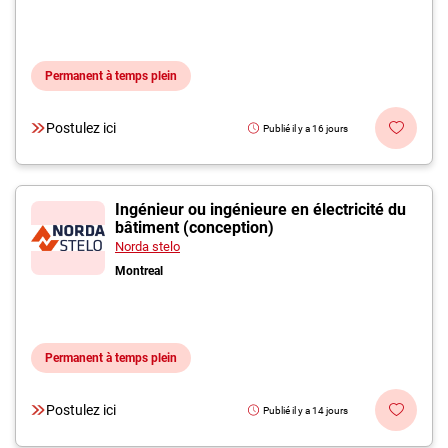
Permanent à temps plein
Postulez ici
Publié il y a 16 jours
Ingénieur ou ingénieure en électricité du
bâtiment (conception)
Norda stelo
Montreal
Permanent à temps plein
Postulez ici
Publié il y a 14 jours