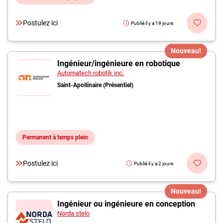
Postulez ici
Publié il y a 19 jours
Nouveau!
Ingénieur/ingénieure en robotique
Automatech robotik inc.
Saint-Apollinaire (Présentiel)
Permanent à temps plein
Postulez ici
Publié il y a 2 jours
Nouveau!
Ingénieur ou ingénieure en conception
Norda stelo