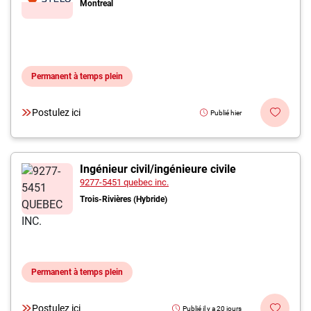
Montreal
Permanent à temps plein
Postulez ici
Publié hier
Ingénieur civil/ingénieure civile
9277-5451 quebec inc.
Trois-Rivières (Hybride)
Permanent à temps plein
Postulez ici
Publié il y a 20 jours