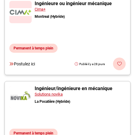
Inscrivez-vous à l'infolettre
Ingénieure ou ingénieur mécanique
Cima+
Montreal (Hybride)
Employeurs
Publiez une offre d'emploi
Permanent à temps plein
Postulez ici
Publié il y a 28 jours
Ingénieur/ingénieure en mécanique
Solutions novika
La Pocatière (Hybride)
Permanent à temps plein