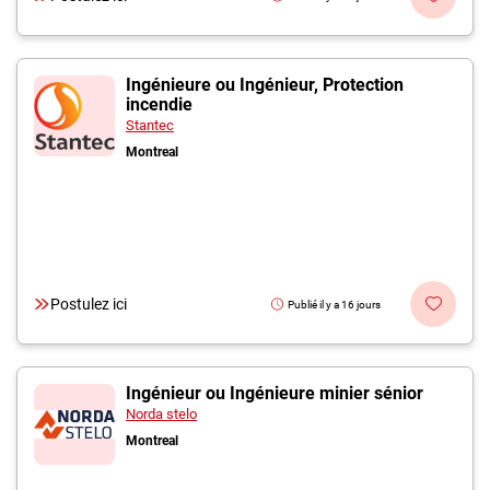
Ingénieure ou Ingénieur, Protection
incendie
Stantec
Montreal
Postulez ici
Publié il y a 16 jours
Ingénieur ou Ingénieure minier sénior
Norda stelo
Montreal