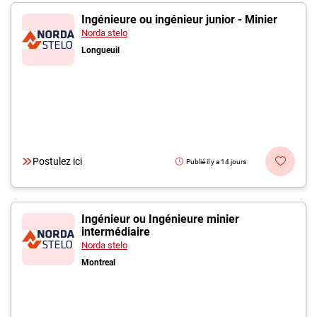
Ingénieure ou ingénieur junior - Minier
Norda stelo
Longueuil
Postulez ici
Publié il y a 14 jours
Ingénieur ou Ingénieure minier
intermédiaire
Norda stelo
Montreal