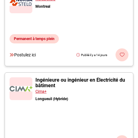
Montreal
Permanent à temps plein
Postulez ici
Publié il y a 14 jours
Ingénieure ou ingénieur en Électricité du
bâtiment
Cima+
Longueuil (Hybride)