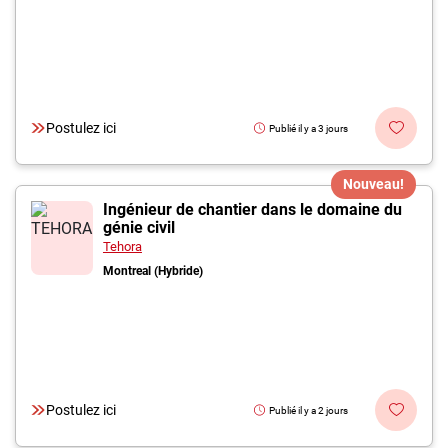
Postulez ici
Publié il y a 3 jours
Nouveau!
Ingénieur de chantier dans le domaine du
génie civil
Tehora
Montreal (Hybride)
Postulez ici
Publié il y a 2 jours