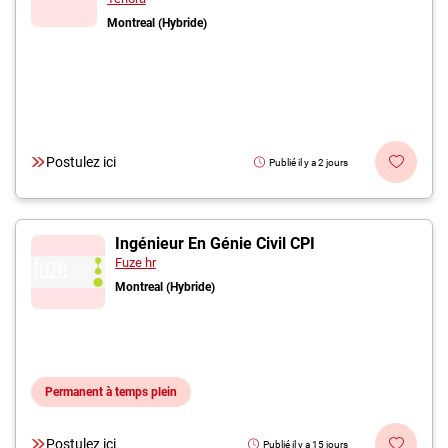
Montreal (Hybride)
Postulez ici
Publié il y a 2 jours
Ingénieur En Génie Civil CPI
Fuze hr
Montreal (Hybride)
Permanent à temps plein
Postulez ici
Publié il y a 15 jours