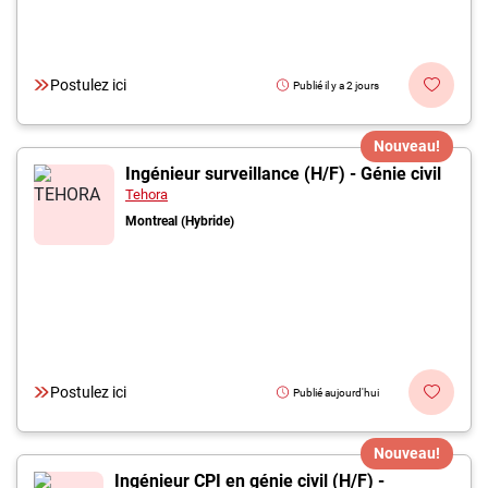
Postulez ici
Publié il y a 2 jours
Nouveau!
Ingénieur surveillance (H/F) - Génie civil
Tehora
Montreal (Hybride)
Postulez ici
Publié aujourd'hui
Nouveau!
Ingénieur CPI en génie civil (H/F) -