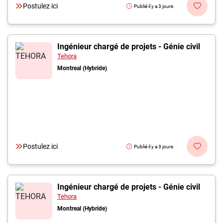
Postulez ici
Publié il y a 3 jours
Ingénieur chargé de projets - Génie civil
Tehora
Montreal (Hybride)
Postulez ici
Publié il y a 3 jours
Ingénieur chargé de projets - Génie civil
Tehora
Montreal (Hybride)