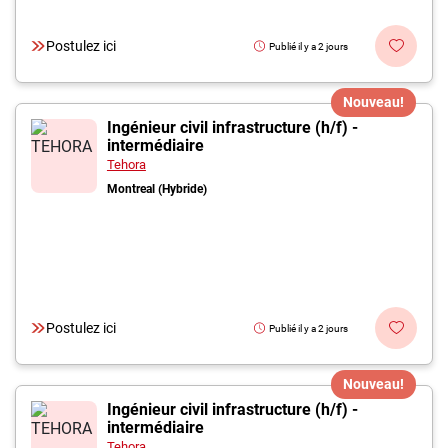
Postulez ici
Publié il y a 2 jours
Nouveau!
Ingénieur civil infrastructure (h/f) -
intermédiaire
Tehora
Montreal (Hybride)
Postulez ici
Publié il y a 2 jours
Nouveau!
Ingénieur civil infrastructure (h/f) -
intermédiaire
Tehora