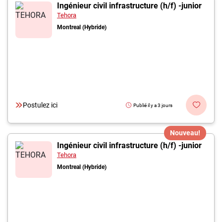
Inscrivez-vous à l'infolettre
Ingénieur civil infrastructure (h/f) -junior
Tehora
Montreal (Hybride)
Employeurs
Publiez une offre d'emploi
Postulez ici
Publié il y a 3 jours
Nouveau!
Ingénieur civil infrastructure (h/f) -junior
Tehora
Montreal (Hybride)