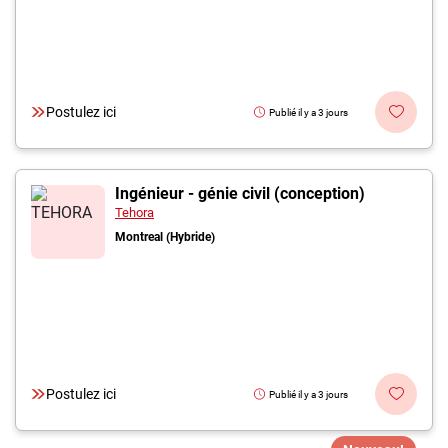
Postulez ici
Publié il y a 3 jours
Ingénieur - génie civil (conception)
Tehora
Montreal (Hybride)
Postulez ici
Publié il y a 3 jours