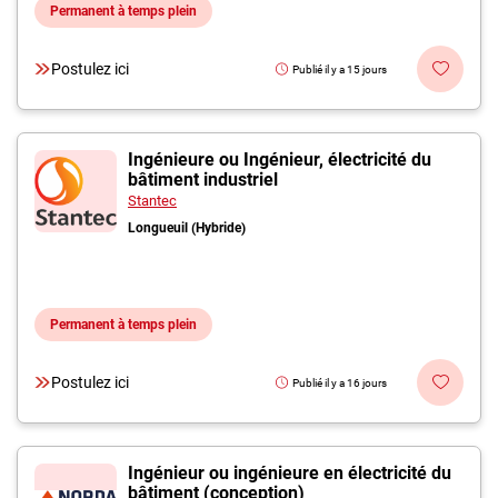
Permanent à temps plein
Postulez ici
Publié il y a 15 jours
Ingénieure ou Ingénieur, électricité du
bâtiment industriel
Stantec
Longueuil (Hybride)
Permanent à temps plein
Postulez ici
Publié il y a 16 jours
Ingénieur ou ingénieure en électricité du
bâtiment (conception)