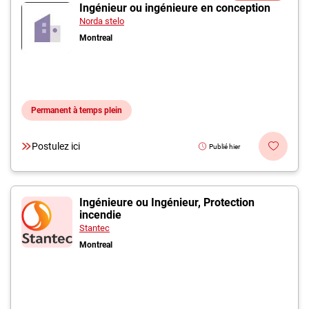
Inscrivez-vous à l'infolettre
Ingénieur ou ingénieure en conception
Norda stelo
Montreal
Employeurs
Publiez une offre d'emploi
Permanent à temps plein
Postulez ici
Publié hier
Ingénieure ou Ingénieur, Protection
incendie
Stantec
Montreal