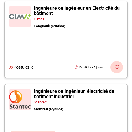
Ingénieure ou ingénieur en Électricité du
bâtiment
Cima+
Longueuil (Hybride)
Postulez ici
Publié il y a 8 jours
Ingénieure ou Ingénieur, électricité du
bâtiment industriel
Stantec
Montreal (Hybride)