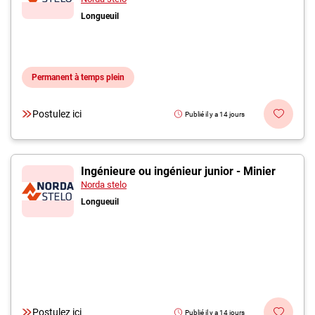
Longueuil
Permanent à temps plein
Postulez ici
Publié il y a 14 jours
Ingénieure ou ingénieur junior - Minier
Norda stelo
Longueuil
Postulez ici
Publié il y a 14 jours