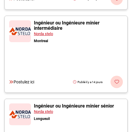
Ingénieur ou Ingénieure minier
intermédiaire
Norda stelo
Montreal
Postulez ici
Publié il y a 14 jours
Ingénieur ou Ingénieure minier sénior
Norda stelo
Longueuil