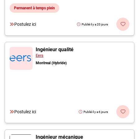
Permanent à temps plein
Postulez ici
Publié il y a 20 jours
Ingénieur qualité
Eers
Montreal (Hybride)
Postulez ici
Publié il y a 6 jours
Ingénieur mécanique