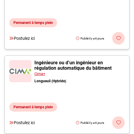
Permanent à temps plein
Postulez ici
Publié il y a 6 jours
Ingénieure ou d’un ingénieur en
régulation automatique du bâtiment
Cima+
Longueuil (Hybride)
Permanent à temps plein
Postulez ici
Publié il y a 6 jours