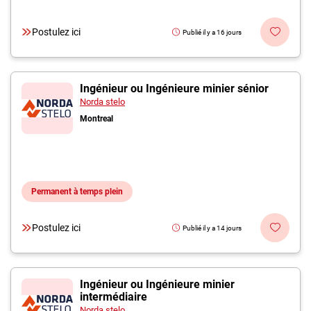
Postulez ici
Publié il y a 16 jours
Ingénieur ou Ingénieure minier sénior
Norda stelo
Montreal
Permanent à temps plein
Postulez ici
Publié il y a 14 jours
Ingénieur ou Ingénieure minier
intermédiaire
Norda stelo